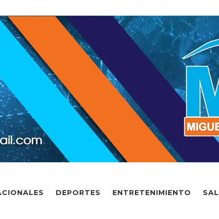
ACIONALES
DEPORTES
ENTRETENIMIENTO
SA