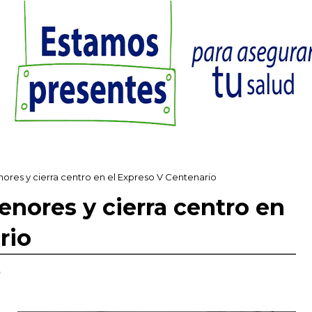
nores y cierra centro en el Expreso V Centenario
enores y cierra centro en
rio
,