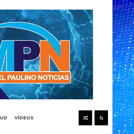
LUD
VÍDEOS