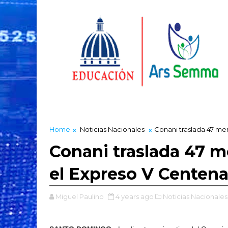
Home
Noticias Nacionales
Conani traslada 47 me
Conani traslada 47 m
el Expreso V Centena
Miguel Paulino
4 years ago
Noticias Nacionales