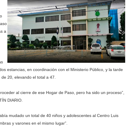
do
Paso
as a
as
os estancias, en coordinación con el Ministerio Público, y la tarde
de 20, elevando el total a 47.
roceder al cierre de ese Hogar de Paso, pero ha sido un proceso”,
ISTÍN DIARIO.
había mudado un total de 40 niños y adolescentes al Centro Luis
embras y varones en el mismo lugar”.