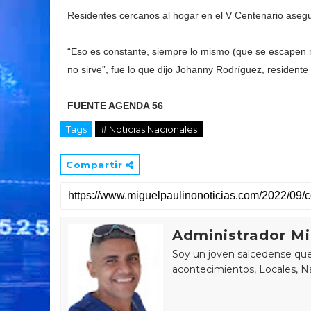
Residentes cercanos al hogar en el V Centenario asegu
“Eso es constante, siempre lo mismo (que se escapen m
no sirve”, fue lo que dijo Johanny Rodríguez, residente 
FUENTE AGENDA 56
Tags
# Noticias Nacionales
Compartir
Administrador Mi
Soy un joven salcedense que 
acontecimientos, Locales, Na