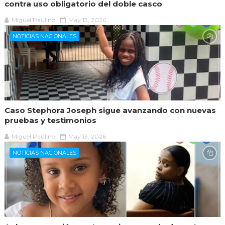
contra uso obligatorio del doble casco
Miguel Paulino
May 13, 2026
NOTICIAS NACIONALES
Caso Stephora Joseph sigue avanzando con nuevas
pruebas y testimonios
Miguel Paulino
May 13, 2026
NOTICIAS NACIONALES