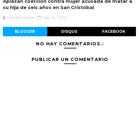
Aplazan coerción contra mujer acusada de matar a
su hija de seis años en San Cristóbal
Miguel Paulino
May 10, 2026
BLOGGER
DISQUS
FACEBOOK
NO HAY COMENTARIOS.:
PUBLICAR UN COMENTARIO