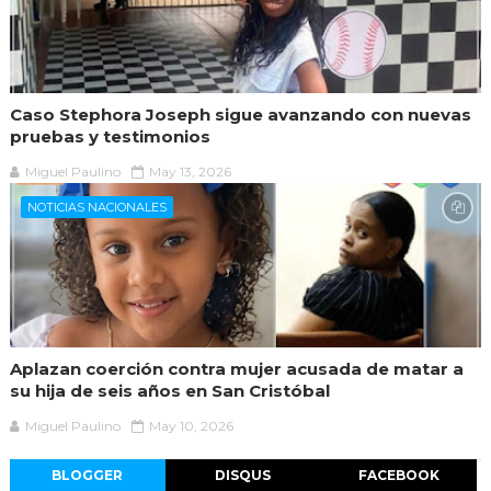
Caso Stephora Joseph sigue avanzando con nuevas
pruebas y testimonios
Miguel Paulino
May 13, 2026
NOTICIAS NACIONALES
Aplazan coerción contra mujer acusada de matar a
su hija de seis años en San Cristóbal
Miguel Paulino
May 10, 2026
BLOGGER
DISQUS
FACEBOOK