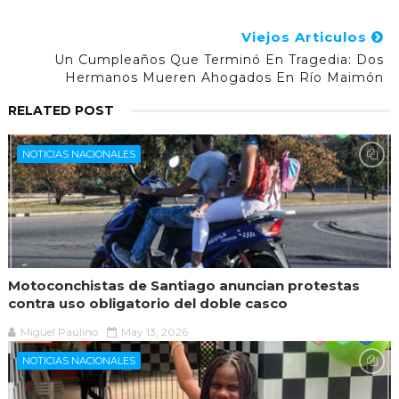
Viejos Articulos
Un Cumpleaños Que Terminó En Tragedia: Dos
Hermanos Mueren Ahogados En Río Maimón
RELATED POST
NOTICIAS NACIONALES
Motoconchistas de Santiago anuncian protestas
contra uso obligatorio del doble casco
Miguel Paulino
May 13, 2026
NOTICIAS NACIONALES