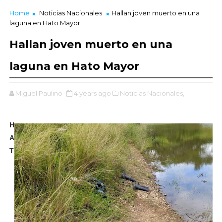
Home
Noticias Nacionales
Hallan joven muerto en una
laguna en Hato Mayor
Hallan joven muerto en una
laguna en Hato Mayor
Miguel Paulino
4 years ago
Noticias Nacionales,
H
A
T