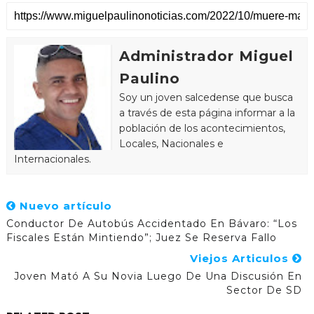
Administrador Miguel
Paulino
Soy un joven salcedense que busca
a través de esta página informar a la
población de los acontecimientos,
Locales, Nacionales e
Internacionales.
Nuevo artículo
Conductor De Autobús Accidentado En Bávaro: “Los
Fiscales Están Mintiendo”; Juez Se Reserva Fallo
Viejos Articulos
Joven Mató A Su Novia Luego De Una Discusión En
Sector De SD