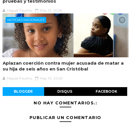
pruebas y testimonios
Miguel Paulino
May 13, 2026
NOTICIAS NACIONALES
Aplazan coerción contra mujer acusada de matar a
su hija de seis años en San Cristóbal
Miguel Paulino
May 10, 2026
BLOGGER
DISQUS
FACEBOOK
NO HAY COMENTARIOS.:
PUBLICAR UN COMENTARIO