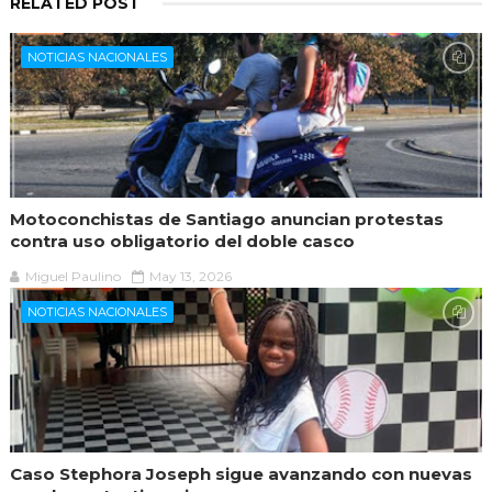
RELATED POST
NOTICIAS NACIONALES
Motoconchistas de Santiago anuncian protestas
contra uso obligatorio del doble casco
Miguel Paulino
May 13, 2026
NOTICIAS NACIONALES
Caso Stephora Joseph sigue avanzando con nuevas