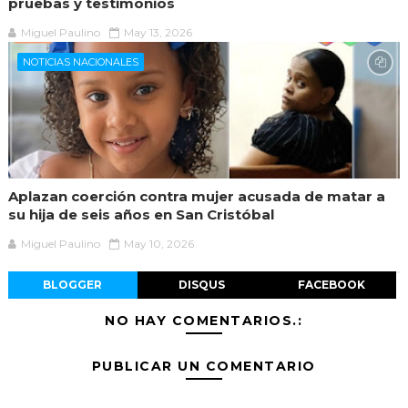
pruebas y testimonios
Miguel Paulino
May 13, 2026
NOTICIAS NACIONALES
Aplazan coerción contra mujer acusada de matar a
su hija de seis años en San Cristóbal
Miguel Paulino
May 10, 2026
BLOGGER
DISQUS
FACEBOOK
NO HAY COMENTARIOS.:
PUBLICAR UN COMENTARIO