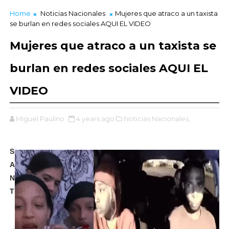
Home
Noticias Nacionales
Mujeres que atraco a un taxista
se burlan en redes sociales AQUI EL VIDEO
Mujeres que atraco a un taxista se
burlan en redes sociales AQUI EL
VIDEO
Miguel Paulino
4 years ago
Noticias Nacionales,
S
A
N
T