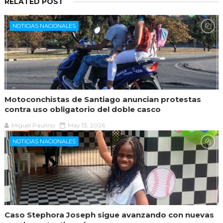
RELATED POST
NOTICIAS NACIONALES
Motoconchistas de Santiago anuncian protestas
contra uso obligatorio del doble casco
Miguel Paulino
May 13, 2026
NOTICIAS NACIONALES
Caso Stephora Joseph sigue avanzando con nuevas