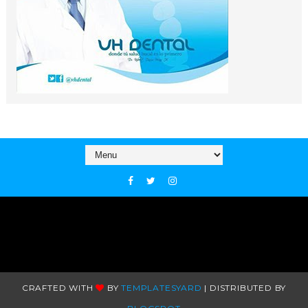
CRAFTED WITH
BY
TEMPLATESYARD
| DISTRIBUTED BY