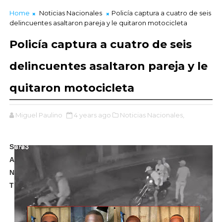
Home
Noticias Nacionales
Policía captura a cuatro de seis
delincuentes asaltaron pareja y le quitaron motocicleta
Policía captura a cuatro de seis
delincuentes asaltaron pareja y le
quitaron motocicleta
Miguel Paulino
4 years ago
Noticias Nacionales,
S
A
N
T