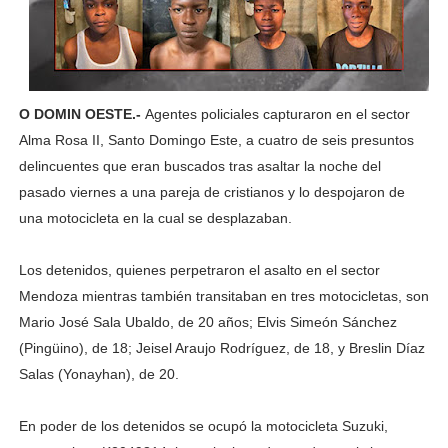
O DOMIN OESTE.-
Agentes policiales capturaron en el sector
Alma Rosa II, Santo Domingo Este, a cuatro de seis presuntos
delincuentes que eran buscados tras asaltar la noche del
pasado viernes a una pareja de cristianos y lo despojaron de
una motocicleta en la cual se desplazaban.
Los detenidos, quienes perpetraron el asalto en el sector
Mendoza mientras también transitaban en tres motocicletas, son
Mario José Sala Ubaldo, de 20 años; Elvis Simeón Sánchez
(Pingüino), de 18; Jeisel Araujo Rodríguez, de 18, y Breslin Díaz
Salas (Yonayhan), de 20.
En poder de los detenidos se ocupó la motocicleta Suzuki,