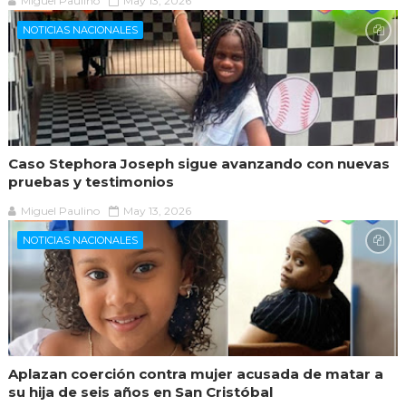
Miguel Paulino
May 13, 2026
NOTICIAS NACIONALES
Caso Stephora Joseph sigue avanzando con nuevas
pruebas y testimonios
Miguel Paulino
May 13, 2026
NOTICIAS NACIONALES
Aplazan coerción contra mujer acusada de matar a
su hija de seis años en San Cristóbal