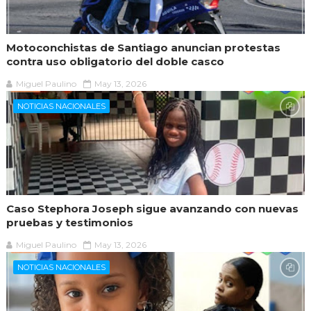
Motoconchistas de Santiago anuncian protestas
contra uso obligatorio del doble casco
Miguel Paulino
May 13, 2026
NOTICIAS NACIONALES
Caso Stephora Joseph sigue avanzando con nuevas
pruebas y testimonios
Miguel Paulino
May 13, 2026
NOTICIAS NACIONALES