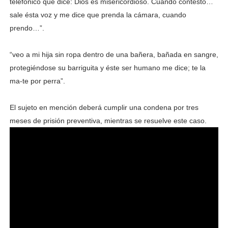
telefónico que dice: Dios es misericordioso. Cuando contesto…
sale ésta voz y me dice que prenda la cámara, cuando
prendo…”.
“veo a mi hija sin ropa dentro de una bañera, bañada en sangre,
protegiéndose su barriguita y éste ser humano me dice; te la
ma-te por perra”.
El sujeto en mención deberá cumplir una condena por tres
meses de prisión preventiva, mientras se resuelve este caso.