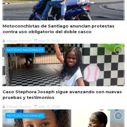
Motoconchistas de Santiago anuncian protestas
contra uso obligatorio del doble casco
Miguel Paulino
May 13, 2026
NOTICIAS NACIONALES
Caso Stephora Joseph sigue avanzando con nuevas
pruebas y testimonios
Miguel Paulino
May 13, 2026
NOTICIAS NACIONALES