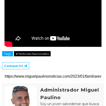
Tags
# Noticias Nacionales
Compartir
Administrador Miguel
Paulino
Soy un joven salcedense que busca