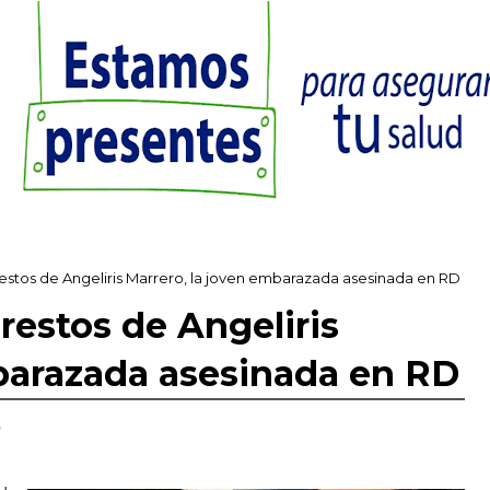
restos de Angeliris Marrero, la joven embarazada asesinada en RD
restos de Angeliris
barazada asesinada en RD
,