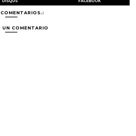
DISQUS
FACEBOOK
 COMENTARIOS.:
R UN COMENTARIO