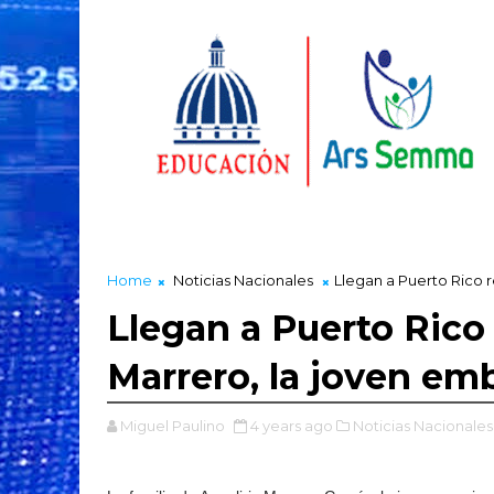
Home
Noticias Nacionales
Llegan a Puerto Rico 
Llegan a Puerto Rico 
Marrero, la joven em
Miguel Paulino
4 years ago
Noticias Nacionales