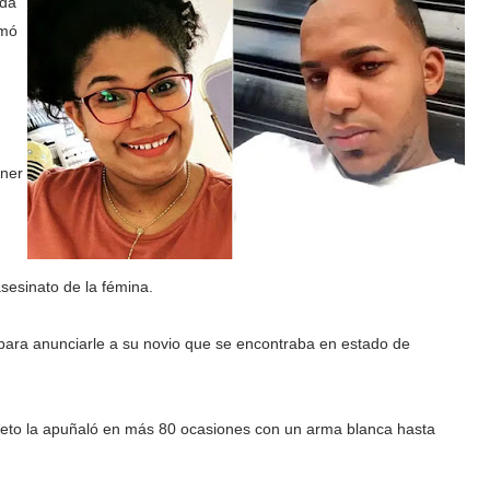
ada
rmó
oner
esinato de la fémina.
 para anunciarle a su novio que se encontraba en estado de
sujeto la apuñaló en más 80 ocasiones con un arma blanca hasta