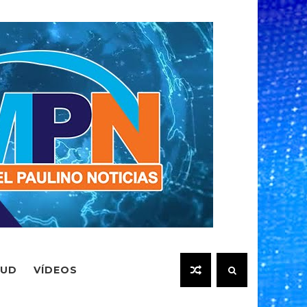
LUD
VÍDEOS