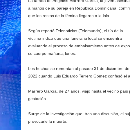
La familia de Angeliris Marrero García, la joven asesin
a manos de su pareja en República Dominicana, confi
que los restos de la fémina llegaron a la Isla.
Según reportó Telenoticias (Telemundo), el tío de la
víctima indicó que una funeraria local se encuentra
evaluando el proceso de embalsamiento antes de exp
su cuerpo mañana, lunes.
Los hechos se remontan al pasado 31 de diciembre de
2022 cuando Luis Eduardo Terrero Gómez confesó el as
Marrero García, de 27 años, viajó hasta el vecino país
gestación.
Surge de la investigación que, tras una discusión, el 
provocarle la muerte.