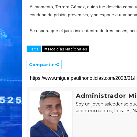
Al momento, Terrero Gómez, quien fue descrito como u
condena de prisión preventiva, y se expone a una pen
Se espera que el juicio inicie dentro de tres meses, ac
Tags
# Noticias Nacionales
Compartir
Administrador Mi
Soy un joven salcedense que 
acontecimientos, Locales, Na