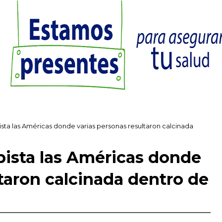
ista las Américas donde varias personas resultaron calcinada
pista las Américas donde
ltaron calcinada dentro de