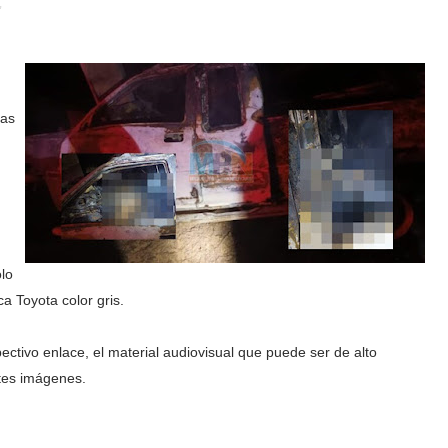
,
Las
lo
a Toyota color gris.
pectivo enlace, el material audiovisual que puede ser de alto
tes imágenes.