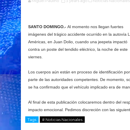
Miguel Paulino
3 years ago
Noticias Nacionales
SANTO DOMINGO.-
Al momento nos llegan fuertes
imágenes del trágico accidente ocurrido en la autovía 
Américas, en Juan Dolio, cuando una jeepeta impactó
contra un poste del tendido eléctrico, la noche de este
viernes.
Los cuerpos aún están en proceso de identificación por
parte de las autoridades competentes. De momento, so
se ha confirmado que el vehículo implicado era de marc
Al final de esta publicación colocaremos dentro del res
impacto emocional. Pedimos discreción con las siguien
Tags
# Noticias Nacionales