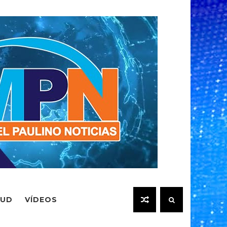
LUD
VÍDEOS