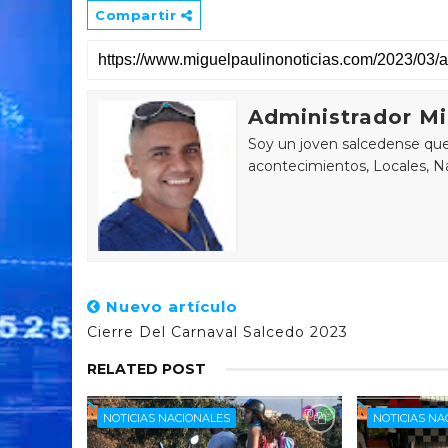
Compartir
Administrador Mi
Soy un joven salcedense que 
acontecimientos, Locales, Na
Nuevo artículo
Cierre Del Carnaval Salcedo 2023
RELATED POST
NOTICIAS NACIONALES
NOTICIAS NA