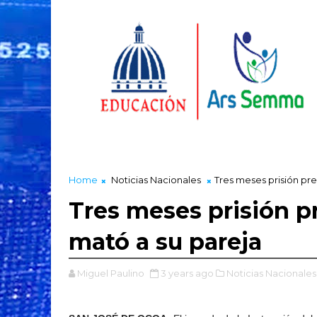
Home
Noticias Nacionales
Tres meses prisión pr
Tres meses prisión p
mató a su pareja
Miguel Paulino
3 years ago
Noticias Nacionales