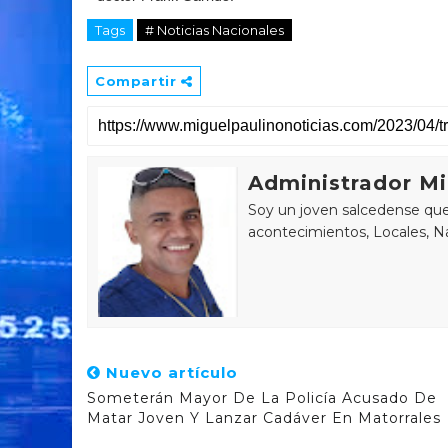
Tags
# Noticias Nacionales
Compartir
Administrador Mi
Soy un joven salcedense que 
acontecimientos, Locales, Na
Nuevo artículo
Someterán Mayor De La Policía Acusado De
Matar Joven Y Lanzar Cadáver En Matorrales