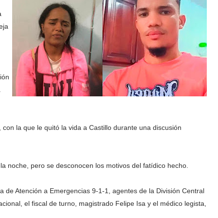
a
eja
ión
a
con la que le quitó la vida a Castillo durante una discusión
la noche, pero se desconocen los motivos del fatídico hecho.
a de Atención a Emergencias 9-1-1, agentes de la División Central
ional, el fiscal de turno, magistrado Felipe Isa y el médico legista,