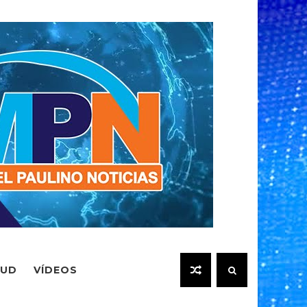
LUD
VÍDEOS