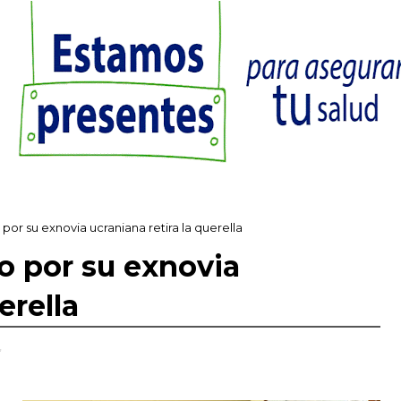
or su exnovia ucraniana retira la querella
o por su exnovia
erella
,