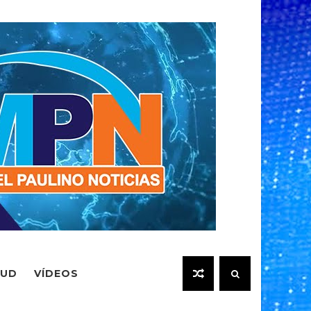
LUD
VÍDEOS