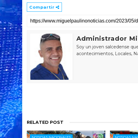
Compartir
Administrador Mi
Soy un joven salcedense que 
acontecimientos, Locales, Na
RELATED POST
NOTICIAS NACIONALES
NOTICIAS NA