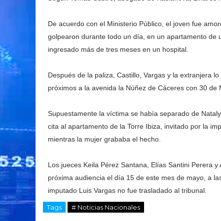
De acuerdo con el Ministerio Público, el joven fue amo
golpearon durante todo un día, en un apartamento de u
ingresado más de tres meses en un hospital.
Después de la paliza, Castillo, Vargas y la extranjera 
próximos a la avenida la Núñez de Cáceres con 30 de
Supuestamente la víctima se había separado de Natalya
cita al apartamento de la Torre Ibiza, invitado por la
mientras la mujer grababa el hecho.
Los jueces Keila Pérez Santana, Elías Santini Perera y
próxima audiencia el día 15 de este mes de mayo, a la
imputado Luis Vargas no fue trasladado al tribunal.
Tags
# Noticias Nacionales