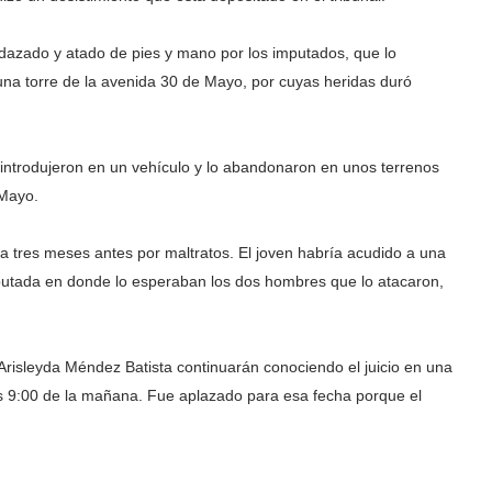
rdazado y atado de pies y mano por los imputados, que lo
na torre de la avenida 30 de Mayo, por cuyas heridas duró
lo introdujeron en un vehículo y lo abandonaron en unos terrenos
 Mayo.
 tres meses antes por maltratos. El joven habría acudido a una
 imputada en donde lo esperaban los dos hombres que lo atacaron,
 Arisleyda Méndez Batista continuarán conociendo el juicio en una
s 9:00 de la mañana. Fue aplazado para esa fecha porque el