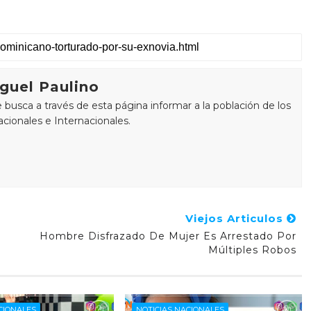
guel Paulino
busca a través de esta página informar a la población de los
cionales e Internacionales.
Viejos Articulos
Hombre Disfrazado De Mujer Es Arrestado Por
Múltiples Robos
CIONALES
NOTICIAS NACIONALES