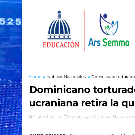
Home
Noticias Nacionales
Dominicano torturado p
Dominicano torturad
ucraniana retira la qu
Miguel Paulino
3 years ago
Noticias Nacionales