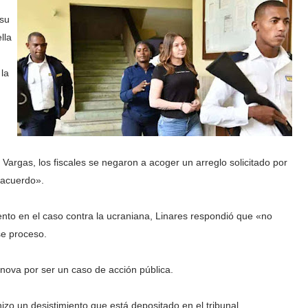
 su
lla
 la
 Vargas, los fiscales se negaron a acoger un arreglo solicitado por
 acuerdo».
ento en el caso contra la ucraniana, Linares respondió que «no
se proceso.
anova por ser un caso de acción pública.
o un desistimiento que está depositado en el tribunal.