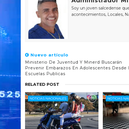
Administrador Mi
Soy un joven salcedense que 
acontecimientos, Locales, Na
Nuevo artículo
Ministerio De Juventud Y Minerd Buscarán
Prevenir Embarazos En Adolescentes Desde 
Escuelas Publicas
RELATED POST
NOTICIAS NACIONALES
NOTICIAS NA