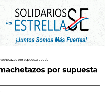
machetazos por supuesta deuda
machetazos por supuesta
,