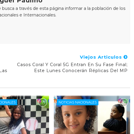
guel Paulino
busca a través de esta página informar a la población de los
cionales e Internacionales.
Viejos Articulos
Casos Coral Y Coral 5G Entran En Su Fase Final;
Las
Este Lunes Conocerán Réplicas Del MP
CIONALES
NOTICIAS NACIONALES