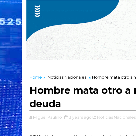
Home
Noticias Nacionales
Hombre mata otro a 
Hombre mata otro a 
deuda
Miguel Paulino
3 years ago
Noticias Nacionales