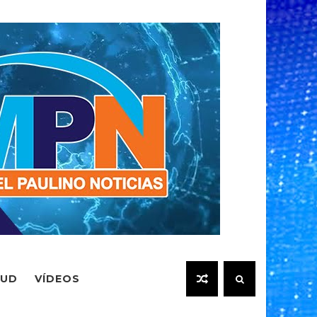
LUD
VÍDEOS