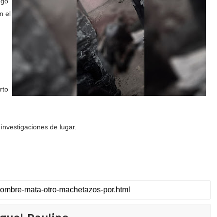
ngo
n el
rto
s investigaciones de lugar.