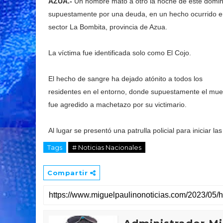
AZUA.-
Un hombre mató a otro la noche de este domi
supuestamente por una deuda, en un hecho ocurrido e
sector La Bombita, provincia de Azua.
La víctima fue identificada solo como El Cojo.
El hecho de sangre ha dejado atónito a todos los
residentes en el entorno, donde supuestamente el mue
fue agredido a machetazo por su victimario.
Al lugar se presentó una patrulla policial para iniciar la
Tags
# Noticias Nacionales
Compartir