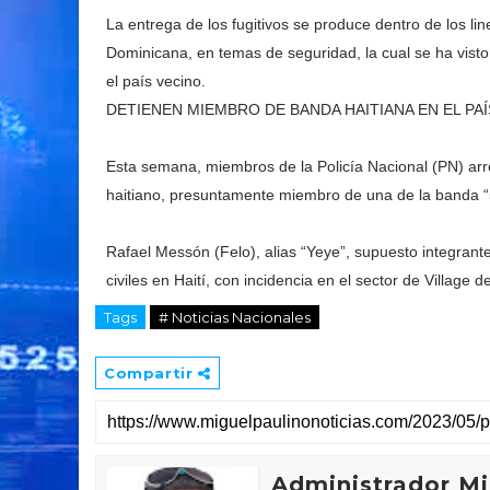
La entrega de los fugitivos se produce dentro de los li
Dominicana, en temas de seguridad, la cual se ha visto
el país vecino.
DETIENEN MIEMBRO DE BANDA HAITIANA EN EL PAÍ
Esta semana, miembros de la Policía Nacional (PN) arr
haitiano, presuntamente miembro de una de la banda “5
Rafael Messón (Felo), alias “Yeye”, supuesto integra
civiles en Haití, con incidencia en el sector de Village d
Tags
# Noticias Nacionales
Compartir
Administrador Mi