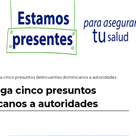
ega cinco presuntos delincuentes dominicanos a autoridades
ega cinco presuntos
canos a autoridades
,