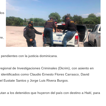
)
dos
re,
 pendientes con la justicia dominicana.
regional de Investigaciones Criminales (Dicrim), con asiento en
 identificados como Claudio Ernesto Flores Carrasco, David
l Eustate Santos y Jorge Luis Rivera Burgos.
putan a los detenidos que huyeron del país con destino a Haití, para