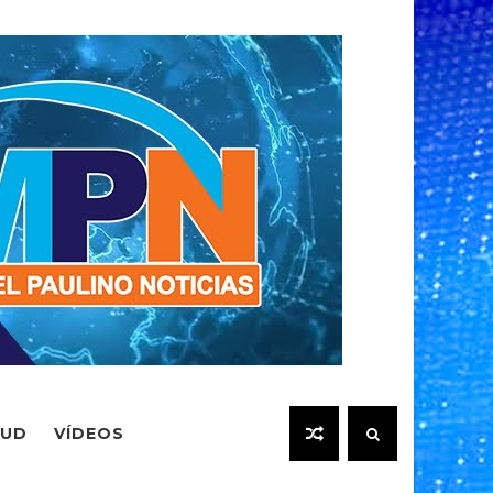
LUD
VÍDEOS