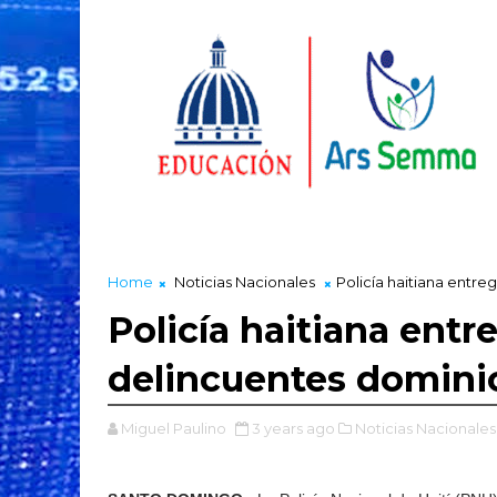
Home
Noticias Nacionales
Policía haitiana entr
Policía haitiana entr
delincuentes domini
Miguel Paulino
3 years ago
Noticias Nacionales