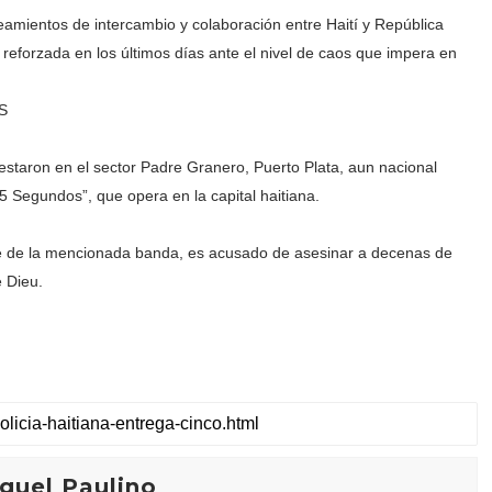
neamientos de intercambio y colaboración entre Haití y República
 reforzada en los últimos días ante el nivel de caos que impera en
S
estaron en el sector Padre Granero, Puerto Plata, aun nacional
 Segundos”, que opera en la capital haitiana.
nte de la mencionada banda, es acusado de asesinar a decenas de
e Dieu.
guel Paulino