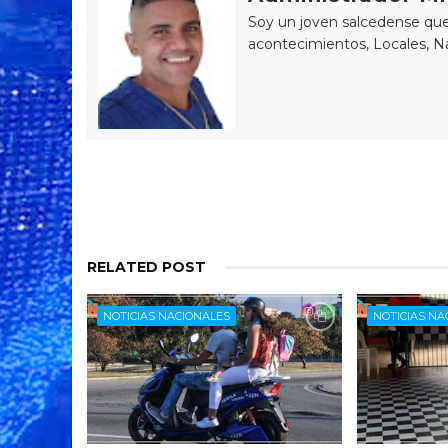
Soy un joven salcedense que 
acontecimientos, Locales, Na
RELATED POST
NOTICIAS NACIONALES
NOTICIAS NA