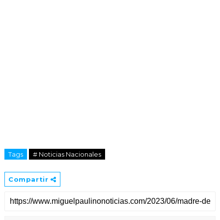
Tags
# Noticias Nacionales
Compartir