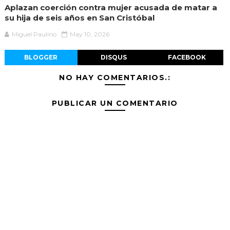
Aplazan coerción contra mujer acusada de matar a
su hija de seis años en San Cristóbal
Miguel Paulino
May 10, 2026
BLOGGER
DISQUS
FACEBOOK
NO HAY COMENTARIOS.:
PUBLICAR UN COMENTARIO