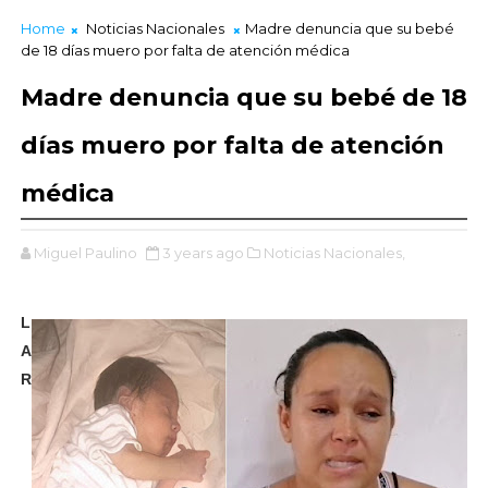
Home
Noticias Nacionales
Madre denuncia que su bebé
de 18 días muero por falta de atención médica
Madre denuncia que su bebé de 18
días muero por falta de atención
médica
Miguel Paulino
3 years ago
Noticias Nacionales,
L
A
R