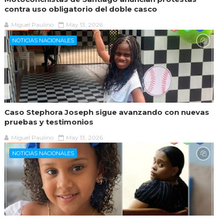
contra uso obligatorio del doble casco
Miguel Paulino
May 13, 2026
NOTICIAS NACIONALES
Caso Stephora Joseph sigue avanzando con nuevas
pruebas y testimonios
Miguel Paulino
May 13, 2026
NOTICIAS NACIONALES