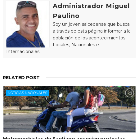
Administrador Miguel
Paulino
Soy un joven salcedense que busca
a través de esta página informar a la
población de los acontecimientos,
Locales, Nacionales e
Internacionales.
RELATED POST
NOTICIAS NACIONALES
Motoconchistas de Santiago anuncian protestas