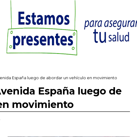
venida España luego de abordar un vehículo en movimiento
Avenida España luego de
 en movimiento
,