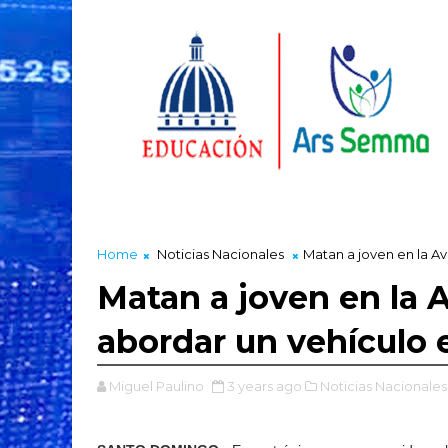
Home
Noticias Nacionales
Matan a joven en la A
Matan a joven en la 
abordar un vehículo
Miguel Paulino
3 years ago
Noticias Nacionales