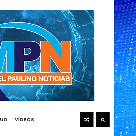
LUD
VÍDEOS