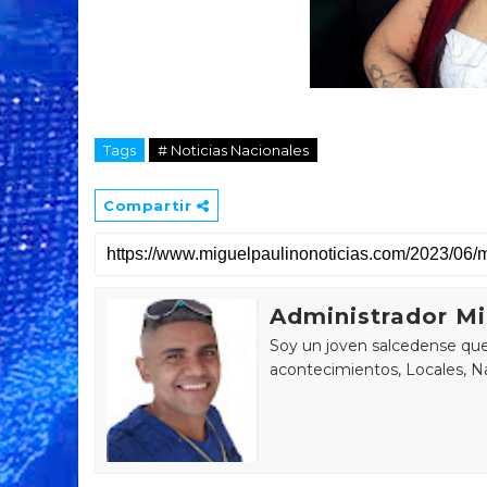
Tags
# Noticias Nacionales
Compartir
Administrador Mi
Soy un joven salcedense que 
acontecimientos, Locales, Na