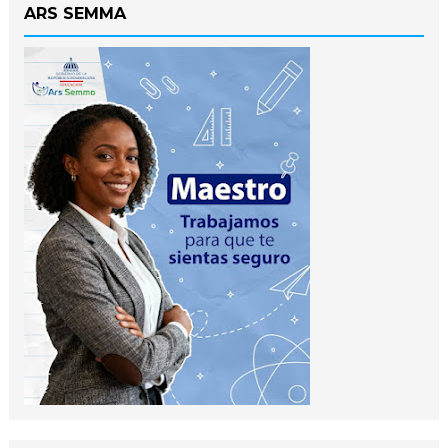
ARS SEMMA