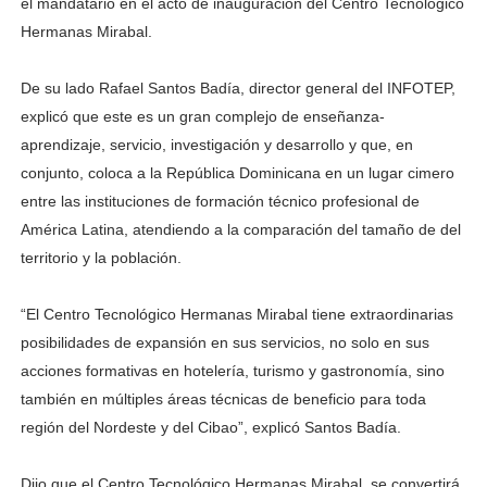
el mandatario en el acto de inauguración del Centro Tecnológico
Hermanas Mirabal.
De su lado Rafael Santos Badía, director general del INFOTEP,
explicó que este es un gran complejo de enseñanza-
aprendizaje, servicio, investigación y desarrollo y que, en
conjunto, coloca a la República Dominicana en un lugar cimero
entre las instituciones de formación técnico profesional de
América Latina, atendiendo a la comparación del tamaño de del
territorio y la población.
“El Centro Tecnológico Hermanas Mirabal tiene extraordinarias
posibilidades de expansión en sus servicios, no solo en sus
acciones formativas en hotelería, turismo y gastronomía, sino
también en múltiples áreas técnicas de beneficio para toda
región del Nordeste y del Cibao”, explicó Santos Badía.
Dijo que el Centro Tecnológico Hermanas Mirabal, se convertirá