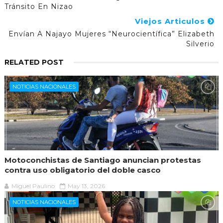
Tránsito En Nizao
Viejos Articulos
Envían A Najayo Mujeres “neurocientífica” Elizabeth
Silverio
RELATED POST
NOTICIAS NACIONALES
Motoconchistas de Santiago anuncian protestas
contra uso obligatorio del doble casco
Miguel Paulino
May 13, 2026
NOTICIAS NACIONALES