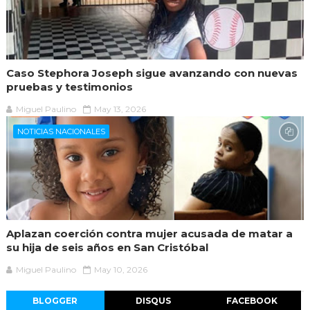
Caso Stephora Joseph sigue avanzando con nuevas
pruebas y testimonios
Miguel Paulino
May 13, 2026
NOTICIAS NACIONALES
Aplazan coerción contra mujer acusada de matar a
su hija de seis años en San Cristóbal
Miguel Paulino
May 10, 2026
BLOGGER
DISQUS
FACEBOOK