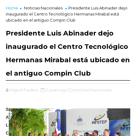
Home
Noticias Nacionales
Presidente Luis Abinader dejo
inaugurado el Centro Tecnológico Hermanas Mirabal está
ubicado en el antiguo Compin Club
Presidente Luis Abinader dejo
inaugurado el Centro Tecnológico
Hermanas Mirabal está ubicado en
el antiguo Compin Club
Miguel Paulino
3 years ago
Noticias Nacionales,
S
A
L
C