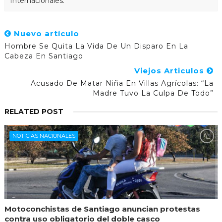
Internacionales.
Nuevo artículo
Hombre Se Quita La Vida De Un Disparo En La
Cabeza En Santiago
Viejos Articulos
Acusado De Matar Niña En Villas Agrícolas: “La
Madre Tuvo La Culpa De Todo”
RELATED POST
NOTICIAS NACIONALES
Motoconchistas de Santiago anuncian protestas
contra uso obligatorio del doble casco