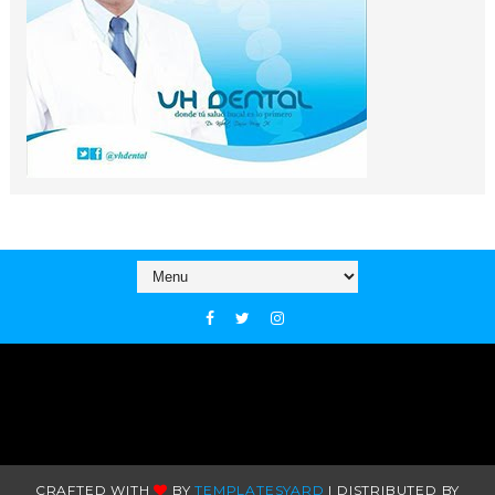
CRAFTED WITH
BY
TEMPLATESYARD
| DISTRIBUTED BY