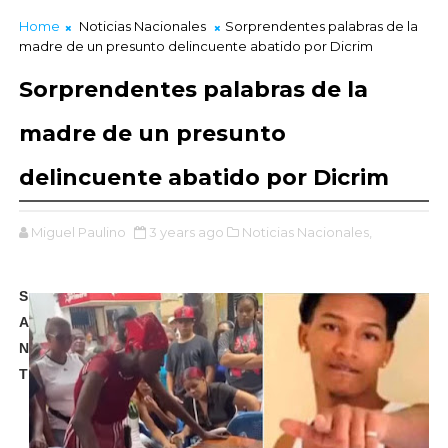
Home
Noticias Nacionales
Sorprendentes palabras de la
madre de un presunto delincuente abatido por Dicrim
Sorprendentes palabras de la
madre de un presunto
delincuente abatido por Dicrim
Miguel Paulino
3 years ago
Noticias Nacionales,
S
A
N
T