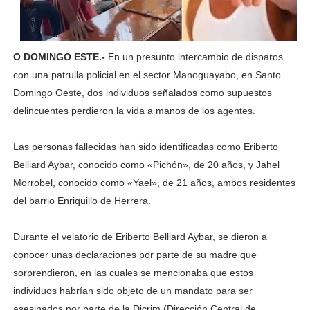
O DOMINGO ESTE.-
En un presunto intercambio de disparos
con una patrulla policial en el sector Manoguayabo, en Santo
Domingo Oeste, dos individuos señalados como supuestos
delincuentes perdieron la vida a manos de los agentes.
Las personas fallecidas han sido identificadas como Eriberto
Belliard Aybar, conocido como «Pichón», de 20 años, y Jahel
Morrobel, conocido como «Yael», de 21 años, ambos residentes
del barrio Enriquillo de Herrera.
Durante el velatorio de Eriberto Belliard Aybar, se dieron a
conocer unas declaraciones por parte de su madre que
sorprendieron, en las cuales se mencionaba que estos
individuos habrían sido objeto de un mandato para ser
asesinados por parte de la Dicrim (Dirección Central de