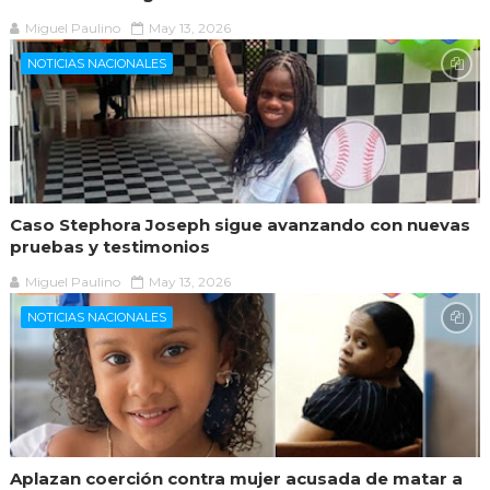
Miguel Paulino
May 13, 2026
NOTICIAS NACIONALES
Caso Stephora Joseph sigue avanzando con nuevas
pruebas y testimonios
Miguel Paulino
May 13, 2026
NOTICIAS NACIONALES
Aplazan coerción contra mujer acusada de matar a