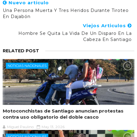
Nuevo artículo
Una Persona Muerta Y Tres Heridos Durante Tiroteo
En Dajabón
Viejos Articulos
Hombre Se Quita La Vida De Un Disparo En La
Cabeza En Santiago
RELATED POST
NOTICIAS NACIONALES
Motoconchistas de Santiago anuncian protestas
contra uso obligatorio del doble casco
Miguel Paulino
May 13, 2026
NOTICIAS NACIONALES