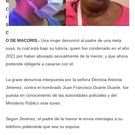
N
C
I
S
C
O DE MACORIS.-
Una mujer denunció al padre de una nieta
suya, la cual está bajo su tutoría, quien fue condenado en el año
2021 por haber abusado sexualmente de la menor, y que ahora
pretende obligarla a casarse con él.
La grave denuncia interpuesta por la señora Dionicia Antonia
Jimenez, contra el nombrado Juan Francisco Duarte Duarte, fue
puesta en conocimiento de las autoridades policiales y del
Ministerio Público este lunes.
Según Jiménez, el padre de la menor le envía mensajes a su
teléfono pidiéndole que sea su esposa.