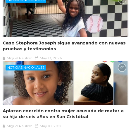
Caso Stephora Joseph sigue avanzando con nuevas
pruebas y testimonios
Miguel Paulino
May 13, 2026
NOTICIAS NACIONALES
Aplazan coerción contra mujer acusada de matar a
su hija de seis años en San Cristóbal
Miguel Paulino
May 10, 2026