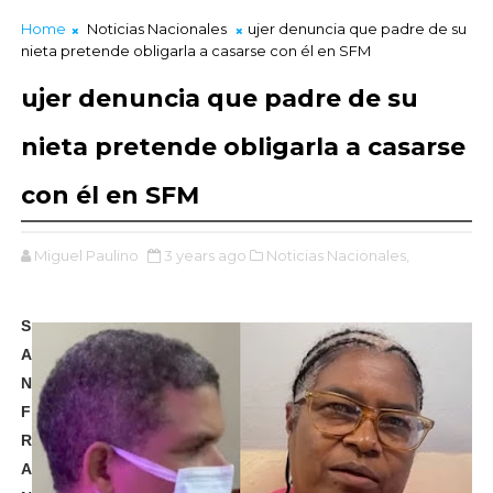
Home
Noticias Nacionales
ujer denuncia que padre de su
nieta pretende obligarla a casarse con él en SFM
ujer denuncia que padre de su
nieta pretende obligarla a casarse
con él en SFM
Miguel Paulino
3 years ago
Noticias Nacionales,
S
A
N
F
R
A