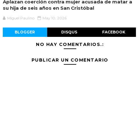
Aplazan coerción contra mujer acusada de matar a
su hija de seis años en San Cristóbal
Miguel Paulino
May 10, 2026
BLOGGER
DISQUS
FACEBOOK
NO HAY COMENTARIOS.:
PUBLICAR UN COMENTARIO