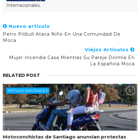
Internacionales.
Nuevo artículo
Perro Pitbull Ataca Niño En Una Comunidad De
Moca
Viejos Articulos
Mujer Incendia Casa Mientras Su Pareja Dormía En
La Española Moca
RELATED POST
NOTICIAS NACIONALES
Motoconchistas de Santiago anuncian protestas