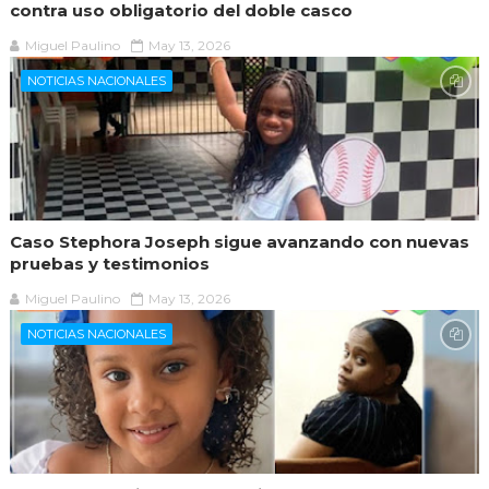
contra uso obligatorio del doble casco
Miguel Paulino
May 13, 2026
NOTICIAS NACIONALES
Caso Stephora Joseph sigue avanzando con nuevas
pruebas y testimonios
Miguel Paulino
May 13, 2026
NOTICIAS NACIONALES