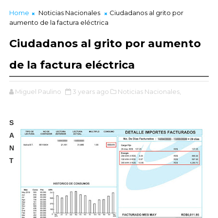
Home
Noticias Nacionales
Ciudadanos al grito por
aumento de la factura eléctrica
Ciudadanos al grito por aumento
de la factura eléctrica
Miguel Paulino
3 years ago
Noticias Nacionales,
S
A
N
T