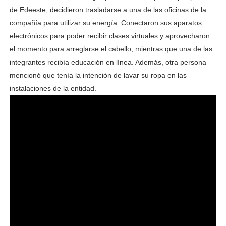
de Edeeste, decidieron trasladarse a una de las oficinas de la
compañía para utilizar su energía. Conectaron sus aparatos
electrónicos para poder recibir clases virtuales y aprovecharon
el momento para arreglarse el cabello, mientras que una de las
integrantes recibía educación en línea. Además, otra persona
mencionó que tenía la intención de lavar su ropa en las
instalaciones de la entidad.