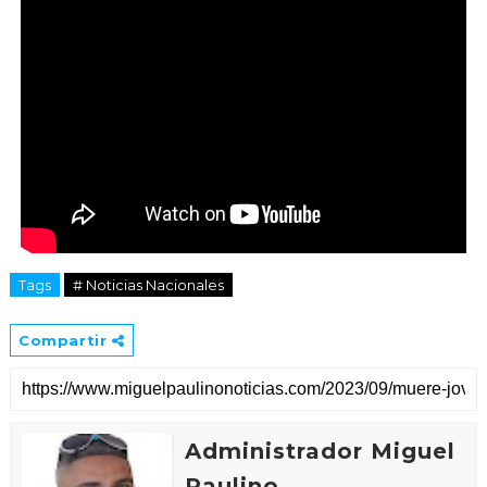
Tags
# Noticias Nacionales
Compartir
Administrador Miguel
Paulino