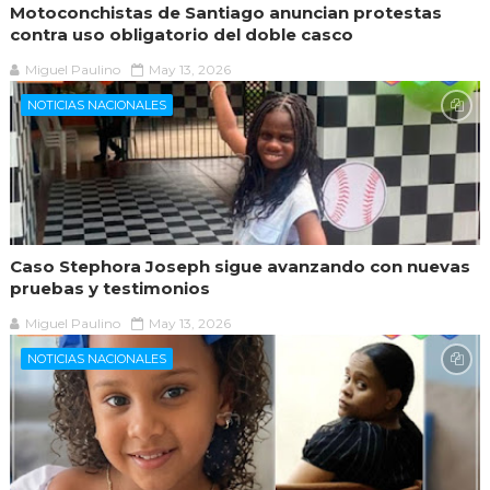
Motoconchistas de Santiago anuncian protestas
contra uso obligatorio del doble casco
Miguel Paulino
May 13, 2026
NOTICIAS NACIONALES
Caso Stephora Joseph sigue avanzando con nuevas
pruebas y testimonios
Miguel Paulino
May 13, 2026
NOTICIAS NACIONALES