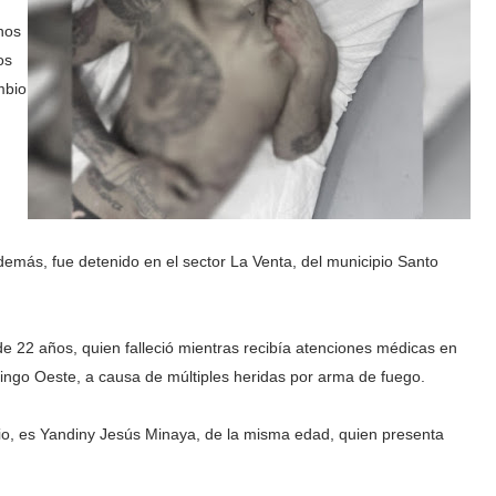
nos
os
mbio
más, fue detenido en el sector La Venta, del municipio Santo
 22 años, quien falleció mientras recibía atenciones médicas en
ingo Oeste, a causa de múltiples heridas por arma de fuego.
io, es Yandiny Jesús Minaya, de la misma edad, quien presenta