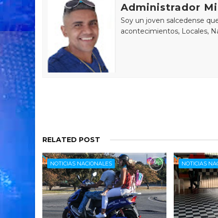
Administrador Mi
Soy un joven salcedense que 
acontecimientos, Locales, Na
RELATED POST
NOTICIAS NACIONALES
NOTICIAS NA