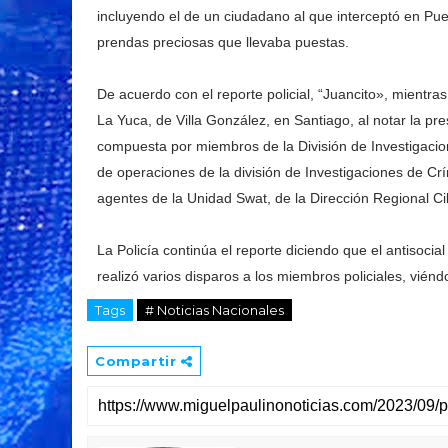
incluyendo el de un ciudadano al que interceptó en Puer
prendas preciosas que llevaba puestas.
De acuerdo con el reporte policial, “Juancito», mientras
La Yuca, de Villa González, en Santiago, al notar la pres
compuesta por miembros de la División de Investigacio
de operaciones de la división de Investigaciones de Cr
agentes de la Unidad Swat, de la Dirección Regional Ci
La Policía continúa el reporte diciendo que el antisoci
realizó varios disparos a los miembros policiales, vién
Tags
# Noticias Nacionales
Compartir