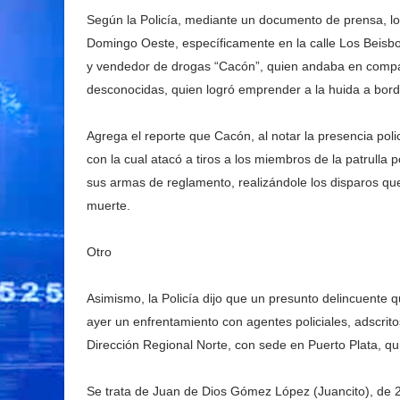
Según la Policía, mediante un documento de prensa, los
Domingo Oeste, específicamente en la calle Los Beisbol
y vendedor de drogas “Cacón”, quien andaba en compañ
desconocidas, quien logró emprender a la huida a bor
Agrega el reporte que Cacón, al notar la presencia poli
con la cual atacó a tiros a los miembros de la patrulla 
sus armas de reglamento, realizándole los disparos que
muerte.
Otro
Asimismo, la Policía dijo que un presunto delincuente q
ayer un enfrentamiento con agentes policiales, adscrito
Dirección Regional Norte, con sede en Puerto Plata, qu
Se trata de Juan de Dios Gómez López (Juancito), de 2