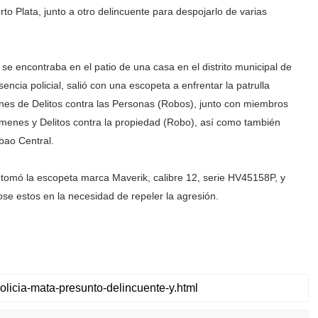
to Plata, junto a otro delincuente para despojarlo de varias
 se encontraba en el patio de una casa en el distrito municipal de
encia policial, salió con una escopeta a enfrentar la patrulla
nes de Delitos contra las Personas (Robos), junto con miembros
ímenes y Delitos contra la propiedad (Robo), así como también
bao Central.
al tomó la escopeta marca Maverik, calibre 12, serie HV45158P, y
dose estos en la necesidad de repeler la agresión.