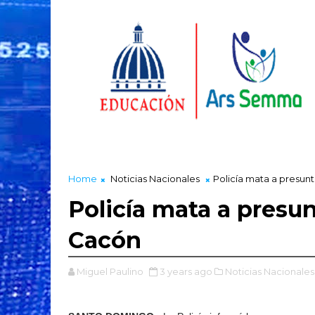
Home
Noticias Nacionales
Policía mata a presunt
Policía mata a presun
Cacón
Miguel Paulino
3 years ago
Noticias Nacionales