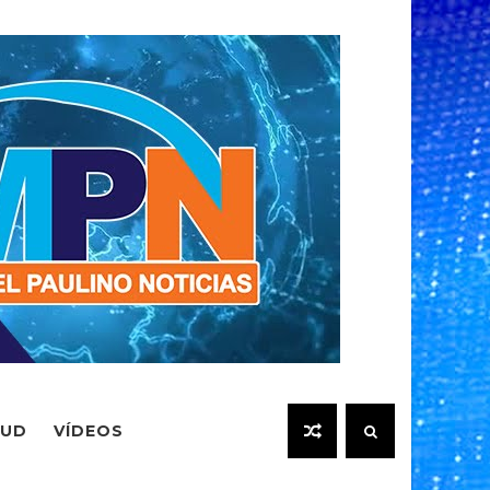
LUD
VÍDEOS