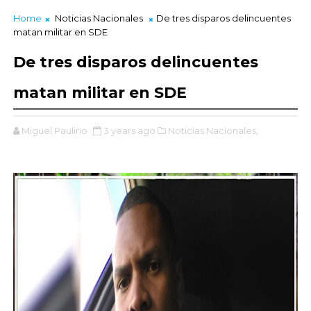
Home
Noticias Nacionales
De tres disparos delincuentes
matan militar en SDE
De tres disparos delincuentes
matan militar en SDE
Miguel Paulino
3 years ago
Noticias Nacionales,