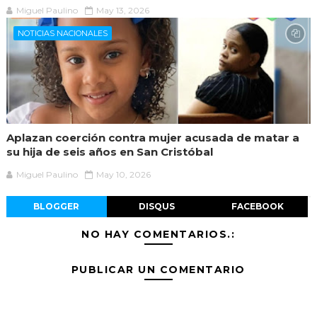
Miguel Paulino
May 13, 2026
NOTICIAS NACIONALES
Aplazan coerción contra mujer acusada de matar a
su hija de seis años en San Cristóbal
Miguel Paulino
May 10, 2026
BLOGGER
DISQUS
FACEBOOK
NO HAY COMENTARIOS.:
PUBLICAR UN COMENTARIO