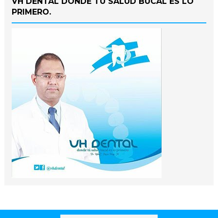
VH DENTAL DONDE TU SALUD BUCAL ES LO
PRIMERO.