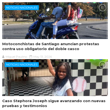
NOTICIAS NACIONALES
Motoconchistas de Santiago anuncian protestas
contra uso obligatorio del doble casco
Miguel Paulino
May 13, 2026
NOTICIAS NACIONALES
Caso Stephora Joseph sigue avanzando con nuevas
pruebas y testimonios