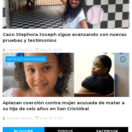
Caso Stephora Joseph sigue avanzando con nuevas
pruebas y testimonios
Miguel Paulino
May 13, 2026
NOTICIAS NACIONALES
Aplazan coerción contra mujer acusada de matar a
su hija de seis años en San Cristóbal
Miguel Paulino
May 10, 2026
BLOGGER
DISQUS
FACEBOOK