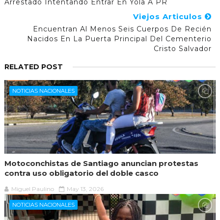
Arrestado Intentando Entrar En Yola A PR
Viejos Articulos
Encuentran Al Menos Seis Cuerpos De Recién
Nacidos En La Puerta Principal Del Cementerio
Cristo Salvador
RELATED POST
NOTICIAS NACIONALES
Motoconchistas de Santiago anuncian protestas
contra uso obligatorio del doble casco
Miguel Paulino
May 13, 2026
NOTICIAS NACIONALES