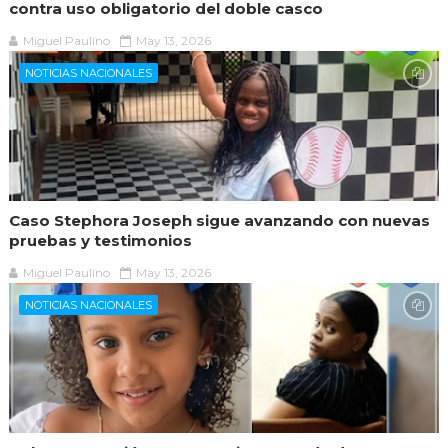
contra uso obligatorio del doble casco
Miguel Paulino
May 13, 2026
NOTICIAS NACIONALES
Caso Stephora Joseph sigue avanzando con nuevas
pruebas y testimonios
Miguel Paulino
May 13, 2026
NOTICIAS NACIONALES