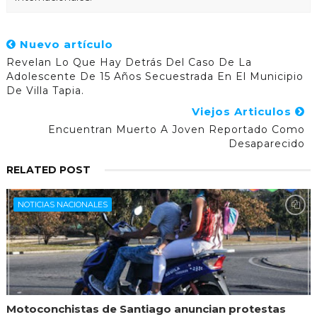
Nuevo artículo
Revelan Lo Que Hay Detrás Del Caso De La
Adolescente De 15 Años Secuestrada En El Municipio
De Villa Tapia.
Viejos Articulos
Encuentran Muerto A Joven Reportado Como
Desaparecido
RELATED POST
NOTICIAS NACIONALES
Motoconchistas de Santiago anuncian protestas