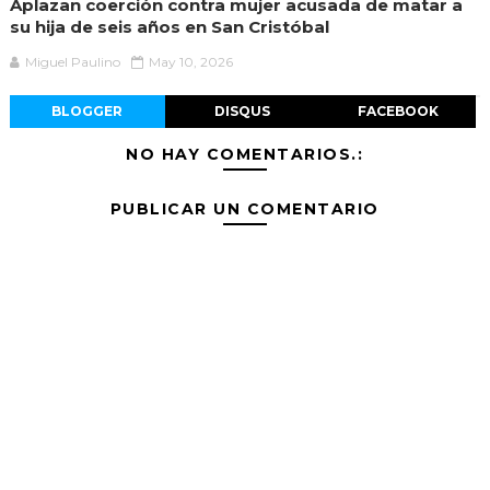
Aplazan coerción contra mujer acusada de matar a
su hija de seis años en San Cristóbal
Miguel Paulino
May 10, 2026
BLOGGER
DISQUS
FACEBOOK
NO HAY COMENTARIOS.:
PUBLICAR UN COMENTARIO