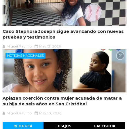
Caso Stephora Joseph sigue avanzando con nuevas
pruebas y testimonios
Miguel Paulino
May 13, 2026
NOTICIAS NACIONALES
Aplazan coerción contra mujer acusada de matar a
su hija de seis años en San Cristóbal
Miguel Paulino
May 10, 2026
BLOGGER
DISQUS
FACEBOOK