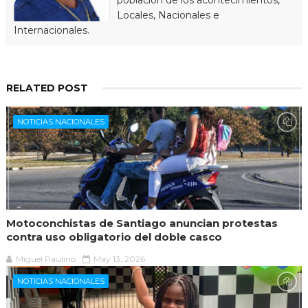
Locales, Nacionales e
Internacionales.
RELATED POST
NOTICIAS NACIONALES
Motoconchistas de Santiago anuncian protestas
contra uso obligatorio del doble casco
Miguel Paulino
May 13, 2026
NOTICIAS NACIONALES