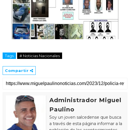
Tags
# Noticias Nacionales
Compartir
Administrador Miguel
Paulino
Soy un joven salcedense que busca
a través de esta página informar a la
población de los acontecimientos,