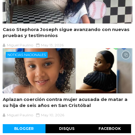
Caso Stephora Joseph sigue avanzando con nuevas
pruebas y testimonios
Miguel Paulino
May 13, 2026
NOTICIAS NACIONALES
Aplazan coerción contra mujer acusada de matar a
su hija de seis años en San Cristóbal
Miguel Paulino
May 10, 2026
BLOGGER
DISQUS
FACEBOOK