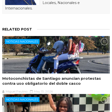
Locales, Nacionales e
Internacionales.
RELATED POST
NOTICIAS NACIONALES
Motoconchistas de Santiago anuncian protestas
contra uso obligatorio del doble casco
Miguel Paulino
May 13, 2026
NOTICIAS NACIONALES