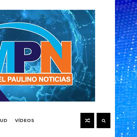
LUD
VÍDEOS