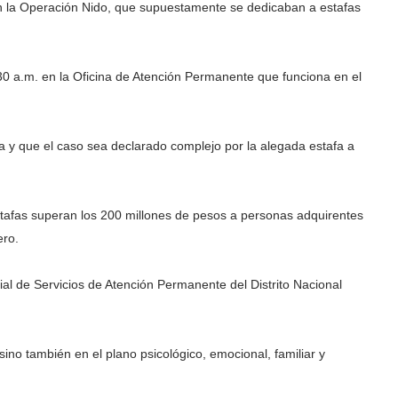
en la Operación Nido, que supuestamente se dedicaban a estafas
30 a.m. en la Oficina de Atención Permanente que funciona en el
a y que el caso sea declarado complejo por la alegada estafa a
stafas superan los 200 millones de pesos a personas adquirentes
ero.
ial de Servicios de Atención Permanente del Distrito Nacional
no también en el plano psicológico, emocional, familiar y