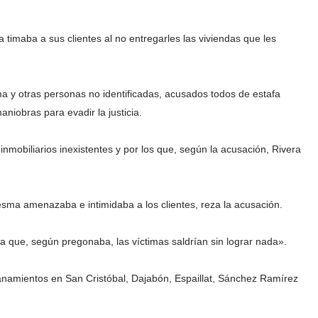
ia timaba a sus clientes al no entregarles las viviendas que les
 y otras personas no identificadas, acusados todos de estafa
aniobras para evadir la justicia.
 inmobiliarios inexistentes y por los que, según la acusación, Rivera
sma amenazaba e intimidaba a los clientes, reza la acusación.
n la que, según pregonaba, las víctimas saldrían sin lograr nada».
lanamientos en San Cristóbal, Dajabón, Espaillat, Sánchez Ramírez