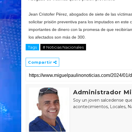
Jean Cristofer Pérez, abogados de siete de las víctima
solicitar prisión preventiva para los imputados en est
importantes de dinero con la promesa de que recibirían
los afectados son más de 300.
Tags
# Noticias Nacionales
Compartir
Administrador Mi
Soy un joven salcedense que 
acontecimientos, Locales, Na