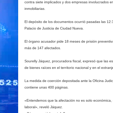
contra siete implicados y dos empresas involucrados 
inmobiliarias.
El depósito de los documentos ocurrió pasadas las 12:
Palacio de Justicia de Ciudad Nueva.
El órgano acusador pide 18 meses de prisión preventiv
más de 147 afectados.
Sourelly Jáquez, procuradora fiscal, expresó que las e
de bienes raíces en el territorio nacional y en el extranj
La medida de coerción depositada ante la Oficina Judic
contiene unas 400 páginas.
«Entendemos que la afectación no es solo económica, si
laboral», reveló Jáquez.