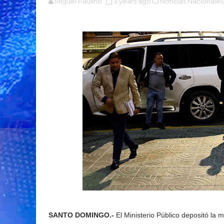
Miguel Paulino
3 years ago
Noticias Nacionales
SANTO DOMINGO.-
El Ministerio Público depositó la 