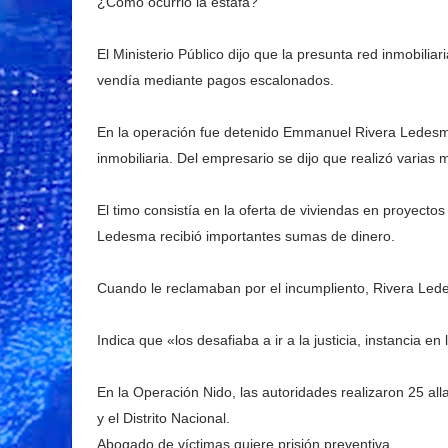
¿Cómo ocurrió la estafa?
El Ministerio Público dijo que la presunta red inmobiliar
vendía mediante pagos escalonados.
En la operación fue detenido Emmanuel Rivera Ledesma
inmobiliaria. Del empresario se dijo que realizó varias m
El timo consistía en la oferta de viviendas en proyectos
Ledesma recibió importantes sumas de dinero.
Cuando le reclamaban por el incumpliento, Rivera Lede
Indica que «los desafiaba a ir a la justicia, instancia e
En la Operación Nido, las autoridades realizaron 25 al
y el Distrito Nacional.
Abogado de víctimas quiere prisión preventiva