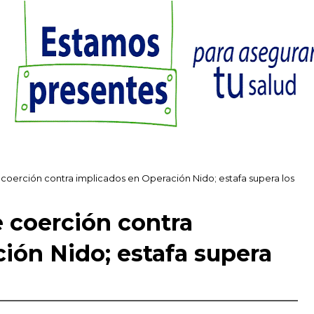
oerción contra implicados en Operación Nido; estafa supera los
 coerción contra
ión Nido; estafa supera