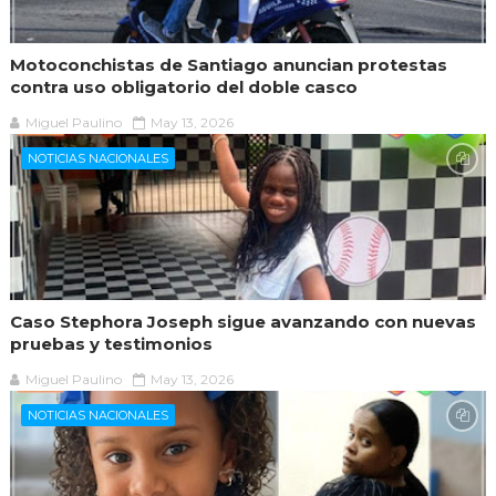
Motoconchistas de Santiago anuncian protestas
contra uso obligatorio del doble casco
Miguel Paulino
May 13, 2026
NOTICIAS NACIONALES
Caso Stephora Joseph sigue avanzando con nuevas
pruebas y testimonios
Miguel Paulino
May 13, 2026
NOTICIAS NACIONALES