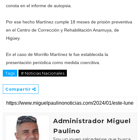
consta en el informe de autopsia.
Por ese hecho Martínez cumple 18 meses de prisión preventiva
en el Centro de Corrección y Rehabilitación Anamuya, de
Higüey.
En el caso de Morrillo Martínez le fue establecida la
presentación periódica como medida coercitiva.
Tags
# Noticias Nacionales
Compartir
Administrador Miguel
Paulino
Soy un joven salcedense que busca