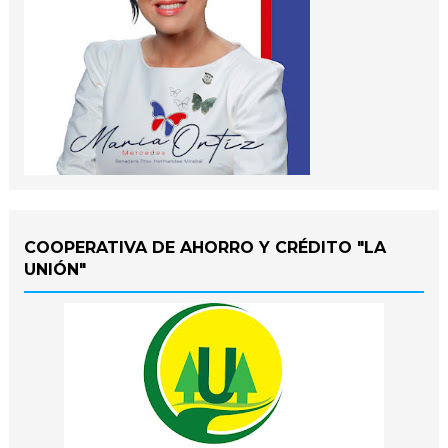
COOPERATIVA DE AHORRO Y CRÉDITO "LA
UNIÓN"