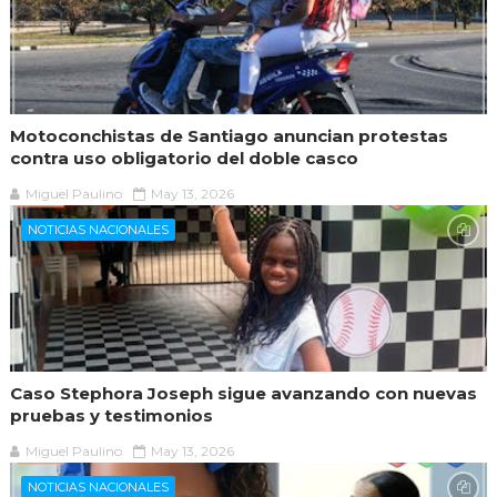
Motoconchistas de Santiago anuncian protestas
contra uso obligatorio del doble casco
Miguel Paulino
May 13, 2026
NOTICIAS NACIONALES
Caso Stephora Joseph sigue avanzando con nuevas
pruebas y testimonios
Miguel Paulino
May 13, 2026
NOTICIAS NACIONALES