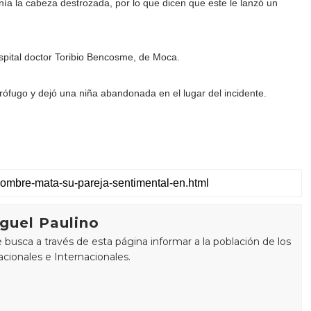
enía la cabeza destrozada, por lo que dicen que este le lanzó un
spital doctor Toribio Bencosme, de Moca.
rófugo y dejó una niña abandonada en el lugar del incidente.
guel Paulino
busca a través de esta página informar a la población de los
cionales e Internacionales.