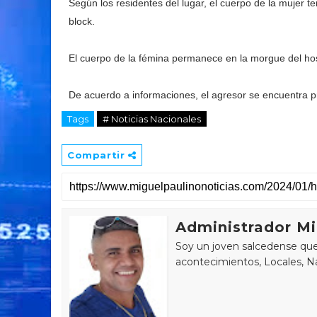
Según los residentes del lugar, el cuerpo de la mujer t
block.
El cuerpo de la fémina permanece en la morgue del ho
De acuerdo a informaciones, el agresor se encuentra p
Tags
# Noticias Nacionales
Compartir
Administrador Mi
Soy un joven salcedense que 
acontecimientos, Locales, Na