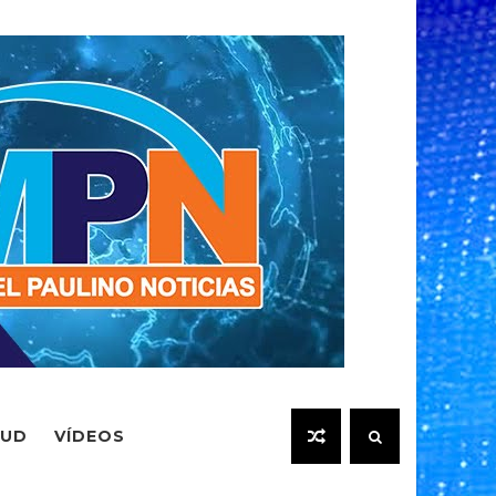
LUD
VÍDEOS