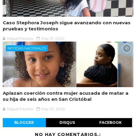
Caso Stephora Joseph sigue avanzando con nuevas
pruebas y testimonios
Miguel Paulino
May 13, 2026
NOTICIAS NACIONALES
Aplazan coerción contra mujer acusada de matar a
su hija de seis años en San Cristóbal
Miguel Paulino
May 10, 2026
BLOGGER
DISQUS
FACEBOOK
NO HAY COMENTARIOS.: