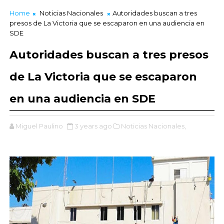
Home
Noticias Nacionales
Autoridades buscan a tres
presos de La Victoria que se escaparon en una audiencia en
SDE
Autoridades buscan a tres presos
de La Victoria que se escaparon
en una audiencia en SDE
Miguel Paulino
3 years ago
Noticias Nacionales,