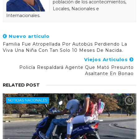
población de los acontecimientos,
Locales, Nacionales e
Internacionales.
Nuevo artículo
Familia Fue Atropellada Por Autobús Perdiendo La
Viva Una Niña Con Tan Solo 10 Meses De Nacida.
Viejos Articulos
Policía Respaldará Agente Que Mató Presunto
Asaltante En Bonao
RELATED POST
NOTICIAS NACIONALES