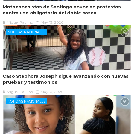
Motoconchistas de Santiago anuncian protestas
contra uso obligatorio del doble casco
Miguel Paulino
May 13, 2026
NOTICIAS NACIONALES
Caso Stephora Joseph sigue avanzando con nuevas
pruebas y testimonios
Miguel Paulino
May 13, 2026
NOTICIAS NACIONALES