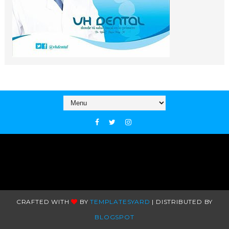
CRAFTED WITH
BY
TEMPLATESYARD
| DISTRIBUTED BY
BLOGSPOT