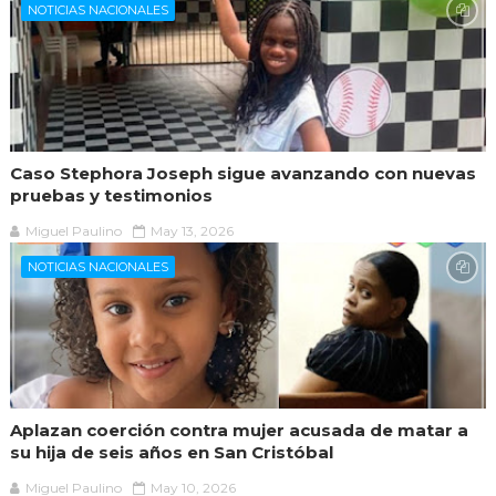
NOTICIAS NACIONALES
Caso Stephora Joseph sigue avanzando con nuevas
pruebas y testimonios
Miguel Paulino
May 13, 2026
NOTICIAS NACIONALES
Aplazan coerción contra mujer acusada de matar a
su hija de seis años en San Cristóbal
Miguel Paulino
May 10, 2026