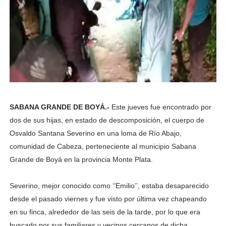
SABANA GRANDE DE BOYÁ.-
Este jueves fue encontrado por
dos de sus hijas, en estado de descomposición, el cuerpo de
Osvaldo Santana Severino en una loma de Río Abajo,
comunidad de Cabeza, perteneciente al municipio Sabana
Grande de Boyá en la provincia Monte Plata.
Severino, mejor conocido como ‘’Emilio’’, estaba desaparecido
desde el pasado viernes y fue visto por última vez chapeando
en su finca, alrededor de las seis de la tarde, por lo que era
buscado por sus familiares y vecinos cercanos de dicha