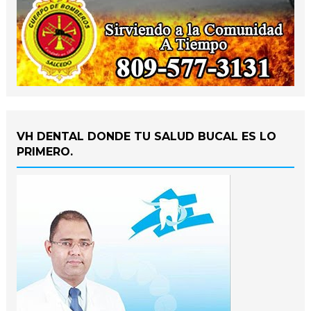
VH DENTAL DONDE TU SALUD BUCAL ES LO
PRIMERO.