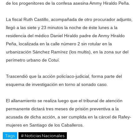
de los progenitores de la confesa asesina Ammy Hiraldo Peña.
La fiscal Ruth Castillo, acompañada de otro procurador adjunto,
llegó a las siete y 23 minutos la noche de éste lunes a la
residencia del médico Daniel Hiraldo padre de Anmy Hiraldo
Peña, localizada en la calle número 2 sin rotular en la
urbanización Sánchez Ramírez (los multis), en la zona sur del
perímetro urbano de Cotuí.
Trascendió que la acción policíaco-judicial, forma parte del
esquema de investigación en torno al sonado caso.
El allanamiento se realiza luego que el tribunal de atención
permanente dictará tres meses de prisión preventiva a la
acusada de dicha acción, a ser cumplida en la cárcel de Rafey-
mujeres en Santiago de los Caballeros.
Tags
# Noticias Nacionales