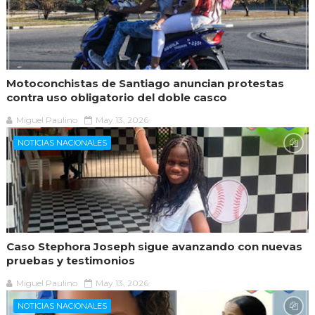
Motoconchistas de Santiago anuncian protestas
contra uso obligatorio del doble casco
Miguel Paulino
May 13, 2026
NOTICIAS NACIONALES
Caso Stephora Joseph sigue avanzando con nuevas
pruebas y testimonios
Miguel Paulino
May 13, 2026
NOTICIAS NACIONALES