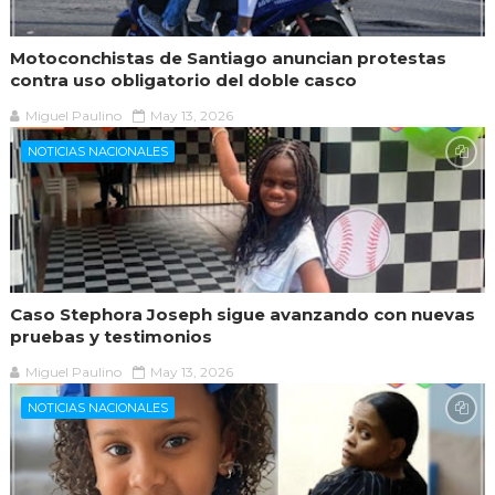
Motoconchistas de Santiago anuncian protestas
contra uso obligatorio del doble casco
Miguel Paulino
May 13, 2026
NOTICIAS NACIONALES
Caso Stephora Joseph sigue avanzando con nuevas
pruebas y testimonios
Miguel Paulino
May 13, 2026
NOTICIAS NACIONALES