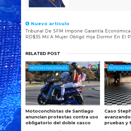
Nuevo artículo
Tribunal De SFM Impone Garantía Económic
RD$35 Mil A Mujer Obligó Hija Dormir En El P
RELATED POST
NOTICIAS NACIONALES
NOTICIAS NA
Motoconchistas de Santiago
Caso Steph
anuncian protestas contra uso
avanzando
obligatorio del doble casco
pruebas y 