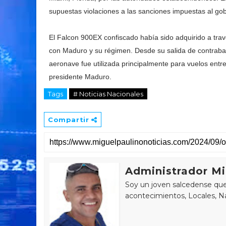
supuestas violaciones a las sanciones impuestas al go
El Falcon 900EX confiscado había sido adquirido a trav
con Maduro y su régimen. Desde su salida de contraba
aeronave fue utilizada principalmente para vuelos entre
presidente Maduro.
Tags
# Noticias Nacionales
Compartir
Administrador Mi
Soy un joven salcedense que 
acontecimientos, Locales, Na