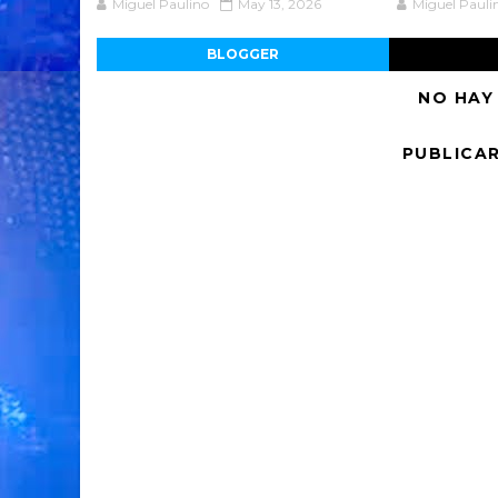
Miguel Paulino
May 13, 2026
Miguel Pauli
BLOGGER
NO HAY
PUBLICA