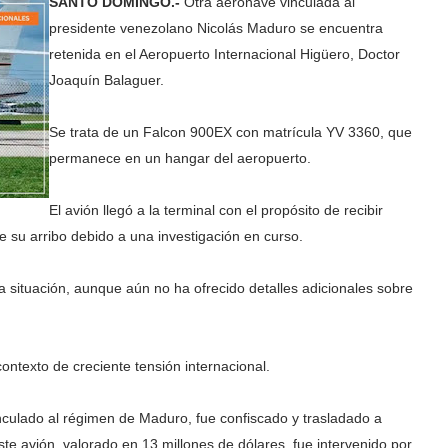
SANTO DOMINGO.-
Otra aeronave vinculada al
presidente venezolano Nicolás Maduro se encuentra
retenida en el Aeropuerto Internacional Higüero, Doctor
Joaquín Balaguer.
Se trata de un Falcon 900EX con matrícula YV 3360, que
permanece en un hangar del aeropuerto.
El avión llegó a la terminal con el propósito de recibir
 su arribo debido a una investigación en curso.
a situación, aunque aún no ha ofrecido detalles adicionales sobre
ntexto de creciente tensión internacional.
culado al régimen de Maduro, fue confiscado y trasladado a
te avión, valorado en 13 millones de dólares, fue intervenido por