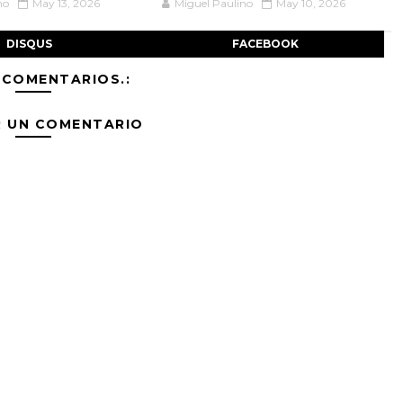
no
May 13, 2026
Miguel Paulino
May 10, 2026
DISQUS
FACEBOOK
 COMENTARIOS.:
R UN COMENTARIO