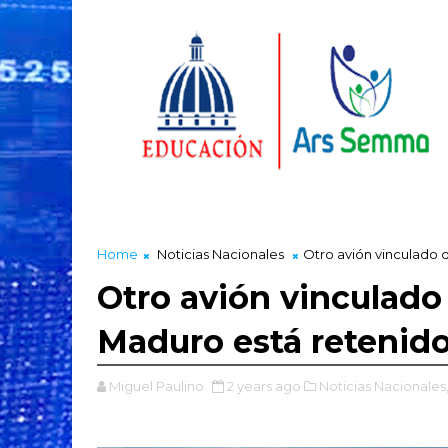
Home
Noticias Nacionales
Otro avión vinculado 
Otro avión vinculado
Maduro está retenid
Miguel Paulino
2 years ago
Noticias Nacionales