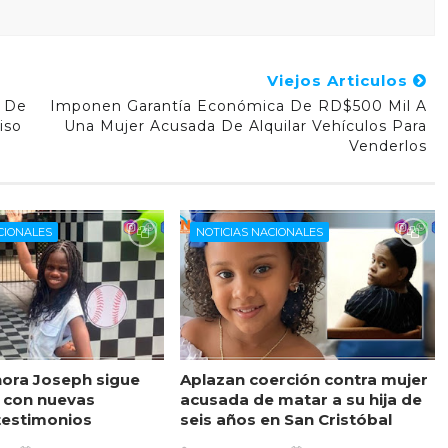
Viejos Articulos
a De
Imponen Garantía Económica De RD$500 Mil A
iso
Una Mujer Acusada De Alquilar Vehículos Para
Venderlos
CIONALES
NOTICIAS NACIONALES
ora Joseph sigue
Aplazan coerción contra mujer
 con nuevas
acusada de matar a su hija de
testimonios
seis años en San Cristóbal