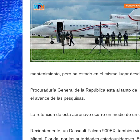
mantenimiento, pero ha estado en el mismo lugar desde
Procuraduría General de la República está al tanto de l
el avance de las pesquisas.
La retención de esta aeronave ocurre en medio de un co
Recientemente, un Dassault Falcon 900EX, también vin
Miami, Florida, por las autoridades estadounidenses. Es