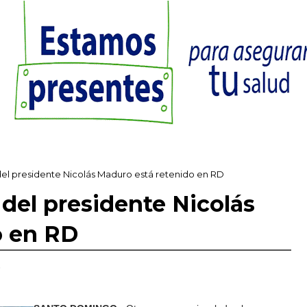
del presidente Nicolás Maduro está retenido en RD
 del presidente Nicolás
o en RD
,