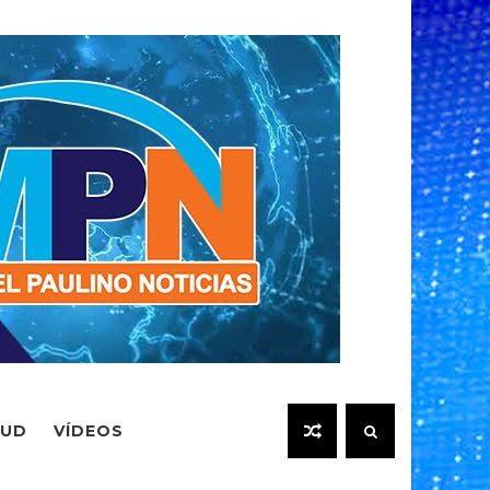
LUD
VÍDEOS