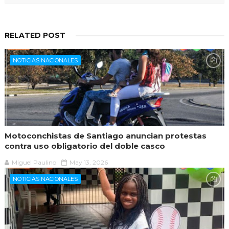
RELATED POST
NOTICIAS NACIONALES
Motoconchistas de Santiago anuncian protestas
contra uso obligatorio del doble casco
Miguel Paulino
May 13, 2026
NOTICIAS NACIONALES