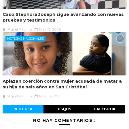
Caso Stephora Joseph sigue avanzando con nuevas
pruebas y testimonios
Miguel Paulino
May 13, 2026
NOTICIAS NACIONALES
Aplazan coerción contra mujer acusada de matar a
su hija de seis años en San Cristóbal
Miguel Paulino
May 10, 2026
BLOGGER
DISQUS
FACEBOOK
NO HAY COMENTARIOS.: