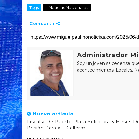
Tags
# Noticias Nacionales
Compartir
Administrador Mi
Soy un joven salcedense que 
acontecimientos, Locales, Na
Nuevo artículo
Fiscalía De Puerto Plata Solicitará 3 Meses D
Prisión Para «El Gallero»