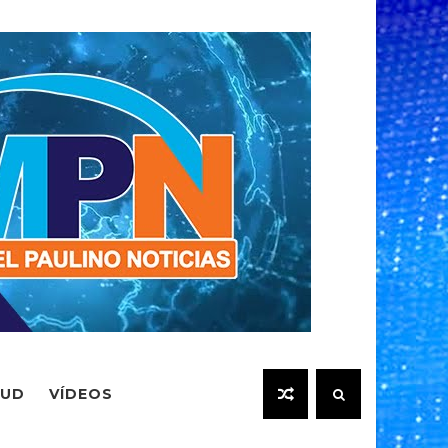
LUD
VÍDEOS