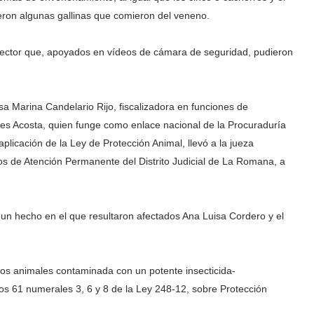
ron algunas gallinas que comieron del veneno.
 sector que, apoyados en vídeos de cámara de seguridad, pudieron
ssa Marina Candelario Rijo, fiscalizadora en funciones de
es Acosta, quien funge como enlace nacional de la Procuraduría
 aplicación de la Ley de Protección Animal, llevó a la jueza
cios de Atención Permanente del Distrito Judicial de La Romana, a
 un hecho en el que resultaron afectados Ana Luisa Cordero y el
os animales contaminada con un potente insecticida-
ulos 61 numerales 3, 6 y 8 de la Ley 248-12, sobre Protección