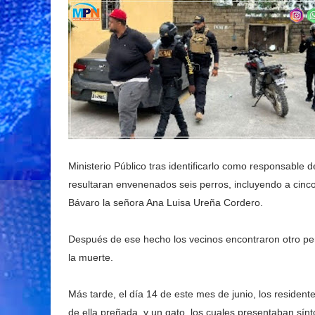
Ministerio Público tras identificarlo como responsable d
resultaran envenenados seis perros, incluyendo a cinc
Bávaro la señora Ana Luisa Ureña Cordero.
Después de ese hecho los vecinos encontraron otro pe
la muerte.
Más tarde, el día 14 de este mes de junio, los resident
de ella preñada, y un gato, los cuales presentaban sín