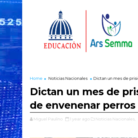
Home
Noticias Nacionales
Dictan un mes de pris
Dictan un mes de pr
de envenenar perros 
Miguel Paulino
1 year ago
Noticias Nacionales,