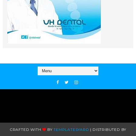
CRAFTED WITH
BY
TEMPLATESYARD
| DISTRIBUTED BY