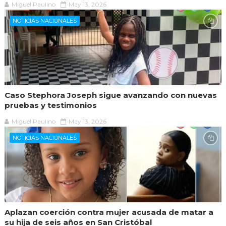
Miguel Paulino
May 13, 2026
NOTICIAS NACIONALES
Caso Stephora Joseph sigue avanzando con nuevas
pruebas y testimonios
Miguel Paulino
May 13, 2026
NOTICIAS NACIONALES
Aplazan coerción contra mujer acusada de matar a
su hija de seis años en San Cristóbal