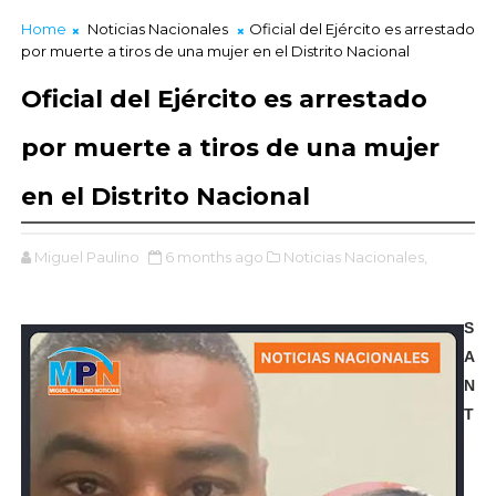
Home
Noticias Nacionales
Oficial del Ejército es arrestado
por muerte a tiros de una mujer en el Distrito Nacional
Oficial del Ejército es arrestado
por muerte a tiros de una mujer
en el Distrito Nacional
Miguel Paulino
6 months ago
Noticias Nacionales,
S
A
N
T