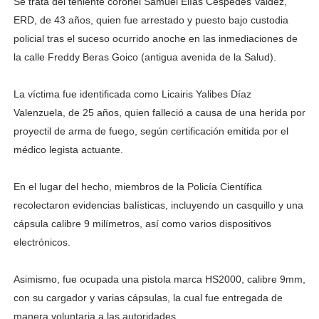
Se trata del teniente coronel Samuel Elías Céspedes Valdez,
ERD, de 43 años, quien fue arrestado y puesto bajo custodia
policial tras el suceso ocurrido anoche en las inmediaciones de
la calle Freddy Beras Goico (antigua avenida de la Salud).
La víctima fue identificada como Licairis Yalibes Díaz
Valenzuela, de 25 años, quien falleció a causa de una herida por
proyectil de arma de fuego, según certificación emitida por el
médico legista actuante.
En el lugar del hecho, miembros de la Policía Científica
recolectaron evidencias balísticas, incluyendo un casquillo y una
cápsula calibre 9 milímetros, así como varios dispositivos
electrónicos.
Asimismo, fue ocupada una pistola marca HS2000, calibre 9mm,
con su cargador y varias cápsulas, la cual fue entregada de
manera voluntaria a las autoridades.