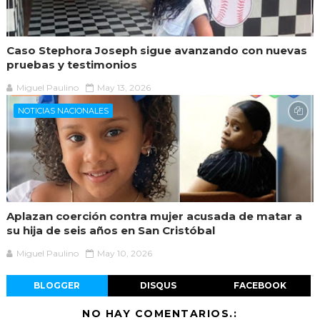
Caso Stephora Joseph sigue avanzando con nuevas
pruebas y testimonios
Miguel Paulino
May 13, 2026
NOTICIAS NACIONALES
Aplazan coerción contra mujer acusada de matar a
su hija de seis años en San Cristóbal
Miguel Paulino
May 10, 2026
BLOGGER
DISQUS
FACEBOOK
NO HAY COMENTARIOS.: