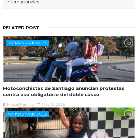
Internacionales.
RELATED POST
NOTICIAS NACIONALES
Motoconchistas de Santiago anuncian protestas
contra uso obligatorio del doble casco
Miguel Paulino
May 13, 2026
NOTICIAS NACIONALES