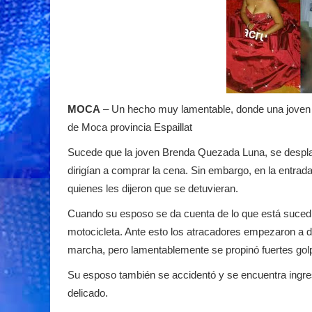
MOCA
– Un hecho muy lamentable, donde una joven d
de Moca provincia Espaillat
Sucede que la joven Brenda Quezada Luna, se despla
dirigían a comprar la cena. Sin embargo, en la entra
quienes les dijeron que se detuvieran.
Cuando su esposo se da cuenta de lo que está sucedie
motocicleta. Ante esto los atracadores empezaron a d
marcha, pero lamentablemente se propinó fuertes golp
Su esposo también se accidentó y se encuentra ingre
delicado.