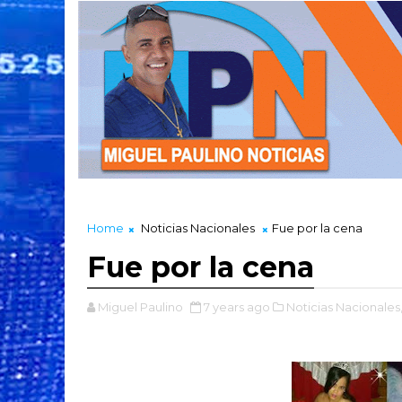
Home
Noticias Nacionales
Fue por la cena
Fue por la cena
Miguel Paulino
7 years ago
Noticias Nacionales