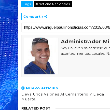
Tags
# Noticias Nacionales
Compartir
Administrador Mi
Soy un joven salcedense que 
acontecimientos, Locales, Na
Nuevo artículo
Lleva Unos Velones Al Cementerio Y Llega
Muerta.
RELATED POST