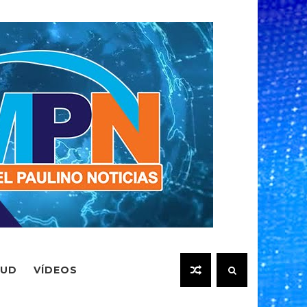
LUD
VÍDEOS