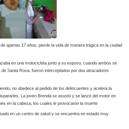
e apenas 17 años, pierde la vida de manera trágica en la ciudad
zaba en una motocicleta junto a su esposo, cuando ambos se
da de Santa Rosa, fueron interceptados por dos atracadores
ndo, no obedece al pedido de los delincuentes y acelera la
ispararles. La joven Brenda se asustó y se lanzó del motor en
es en la cabeza, los cuales le provocaron la muerte
sado en un centro de salud y se encuentra en estado muy