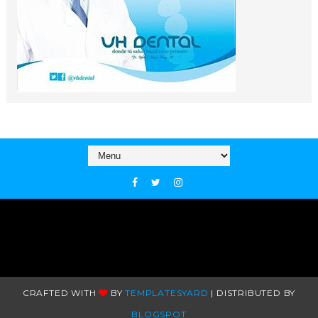
CRAFTED WITH
BY
TEMPLATESYARD
| DISTRIBUTED BY
BLOGSPOT