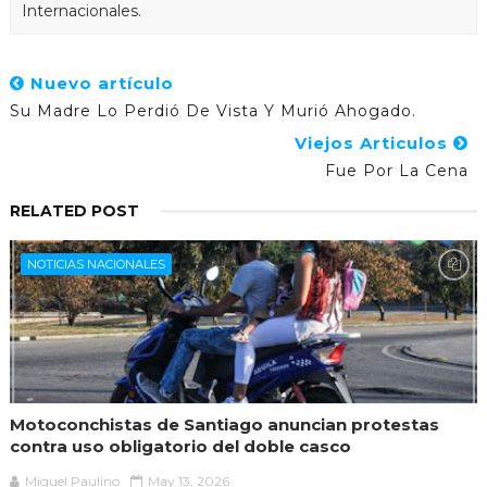
Internacionales.
Nuevo artículo
Su Madre Lo Perdió De Vista Y Murió Ahogado.
Viejos Articulos
Fue Por La Cena
RELATED POST
NOTICIAS NACIONALES
Motoconchistas de Santiago anuncian protestas
contra uso obligatorio del doble casco
Miguel Paulino
May 13, 2026