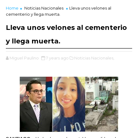
Home
Noticias Nacionales
Lleva unos velones al
cementerio y llega muerta.
Lleva unos velones al cementerio
y llega muerta.
Miguel Paulino
7 years ago
Noticias Nacionales,