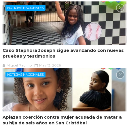
NOTICIAS NACIONALES
Caso Stephora Joseph sigue avanzando con nuevas
pruebas y testimonios
Miguel Paulino
May 13, 2026
NOTICIAS NACIONALES
Aplazan coerción contra mujer acusada de matar a
su hija de seis años en San Cristóbal