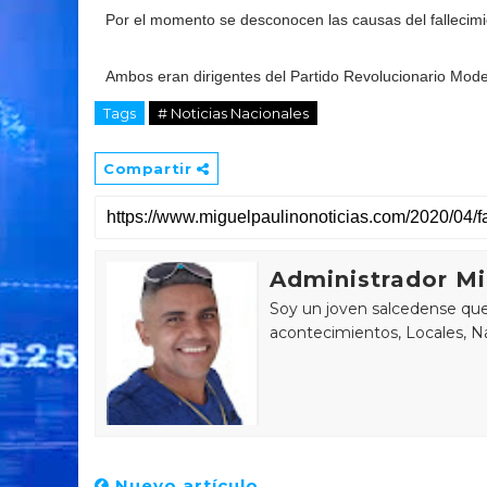
Por el momento se desconocen las causas del fallecim
Ambos eran dirigentes del Partido Revolucionario Mod
Tags
# Noticias Nacionales
Compartir
Administrador Mi
Soy un joven salcedense que 
acontecimientos, Locales, Na
Nuevo artículo