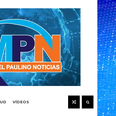
LUD
VÍDEOS