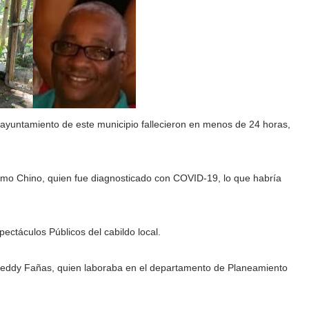
yuntamiento de este municipio fallecieron en menos de 24 horas,
omo Chino, quien fue diagnosticado con COVID-19, lo que habría
ctáculos Públicos del cabildo local.
Freddy Fañas, quien laboraba en el departamento de Planeamiento