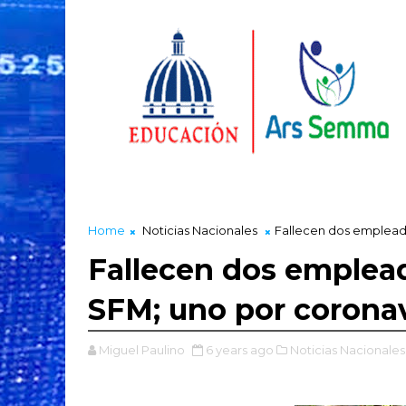
Home
Noticias Nacionales
Fallecen dos emplead
Fallecen dos emplea
SFM; uno por coronav
Miguel Paulino
6 years ago
Noticias Nacionales