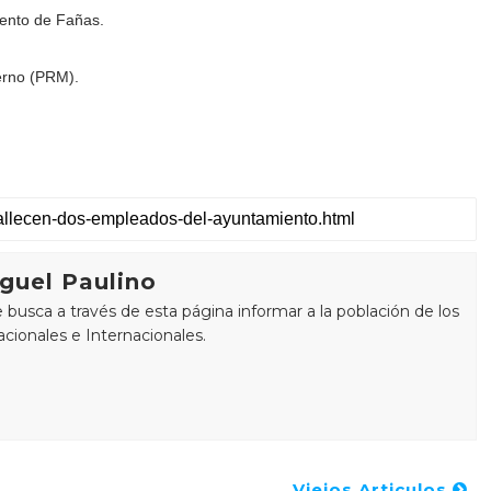
iento de Fañas.
erno (PRM).
guel Paulino
busca a través de esta página informar a la población de los
cionales e Internacionales.
Viejos Articulos