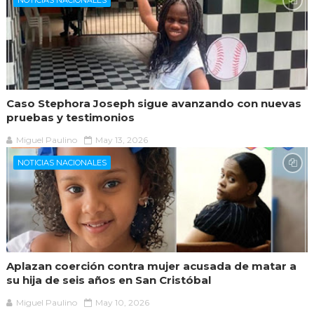
Caso Stephora Joseph sigue avanzando con nuevas
pruebas y testimonios
Miguel Paulino
May 13, 2026
NOTICIAS NACIONALES
Aplazan coerción contra mujer acusada de matar a
su hija de seis años en San Cristóbal
Miguel Paulino
May 10, 2026