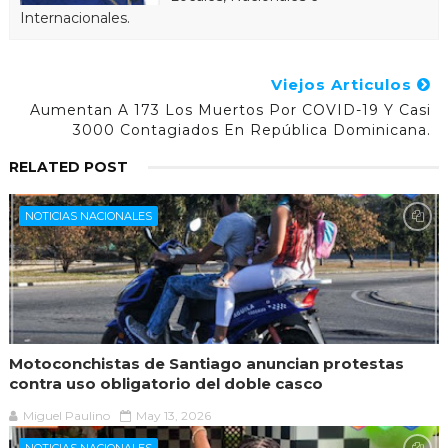
Internacionales.
Viejos Articulos
Aumentan A 173 Los Muertos Por COVID-19 Y Casi
3000 Contagiados En República Dominicana.
RELATED POST
NOTICIAS NACIONALES
Motoconchistas de Santiago anuncian protestas
contra uso obligatorio del doble casco
Miguel Paulino
May 13, 2026
NOTICIAS NACIONALES