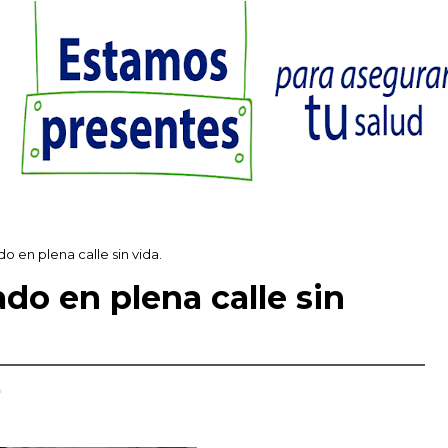
o en plena calle sin vida.
ado en plena calle sin
,