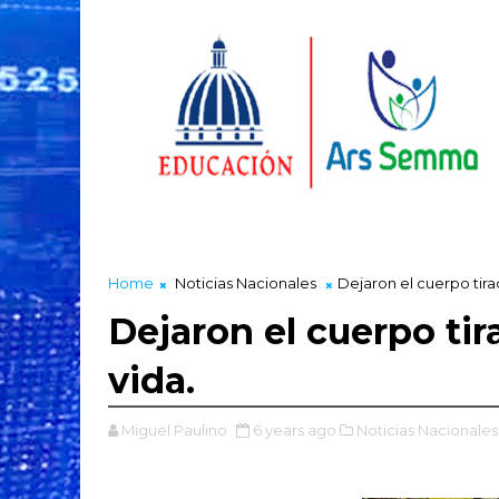
Home
Noticias Nacionales
Dejaron el cuerpo tirad
Dejaron el cuerpo tir
vida.
Miguel Paulino
6 years ago
Noticias Nacionales