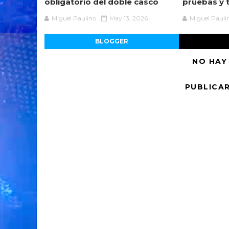
obligatorio del doble casco
pruebas y 
Miguel Paulino
May 13, 2026
Miguel Pauli
BLOGGER
NO HAY
PUBLICA