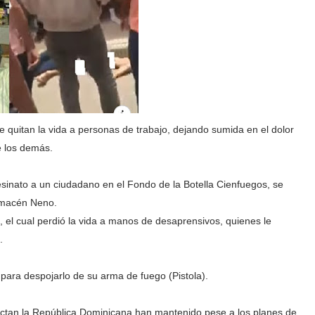
 quitan la vida a personas de trabajo, dejando sumida en el dolor
de los demás.
sinato a un ciudadano en el Fondo de la Botella Cienfuegos, se
lmacén Neno.
 el cual perdió la vida a manos de desaprensivos, quienes le
.
para despojarlo de su arma de fuego (Pistola).
fectan la República Dominicana han mantenido pese a los planes de