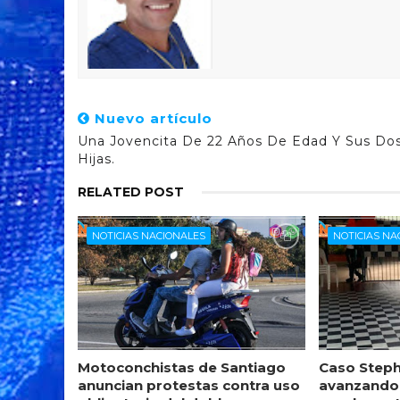
Nuevo artículo
Una Jovencita De 22 Años De Edad Y Sus Do
Hijas.
RELATED POST
NOTICIAS NACIONALES
NOTICIAS NA
Motoconchistas de Santiago
Caso Steph
anuncian protestas contra uso
avanzando