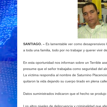
SANTIAGO. –
Es lamentable ver como desaprensivos le
a toda una familia, todo por no trabajar y querer vivir 
En esta oportunidad nos informan sobre un Terrible ase
presume que el señor trabajaba como seguridad del a
La víctima respondía al nombre de Saturnino Placencio,
quitaron la vida dejando su cuerpo tirado en plena calle
Datos suministrados indicaron que el hecho se produjo 
Los altos niveles de delincuencia y criminalidad que a