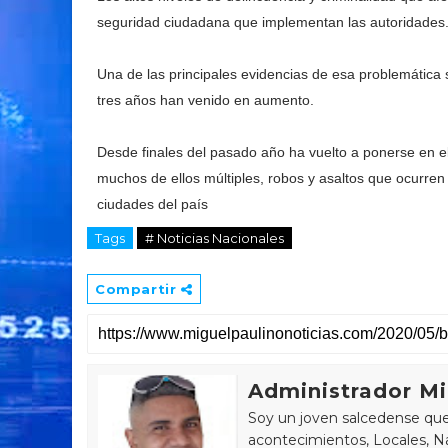
seguridad ciudadana que implementan las autoridades
Una de las principales evidencias de esa problemática 
tres años han venido en aumento.
Desde finales del pasado año ha vuelto a ponerse en el t
muchos de ellos múltiples, robos y asaltos que ocurren 
ciudades del país
Tags
# Noticias Nacionales
Compartir
Administrador Mi
Soy un joven salcedense que 
acontecimientos, Locales, Na