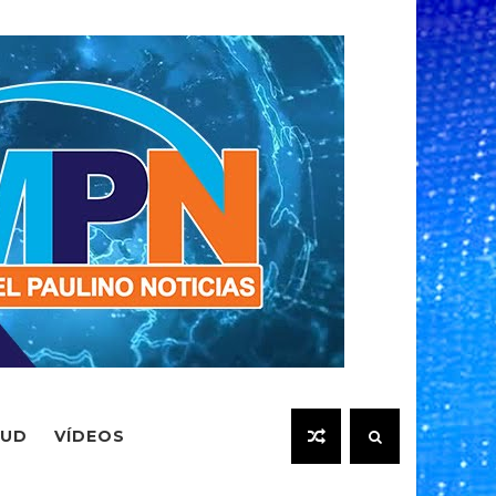
LUD
VÍDEOS