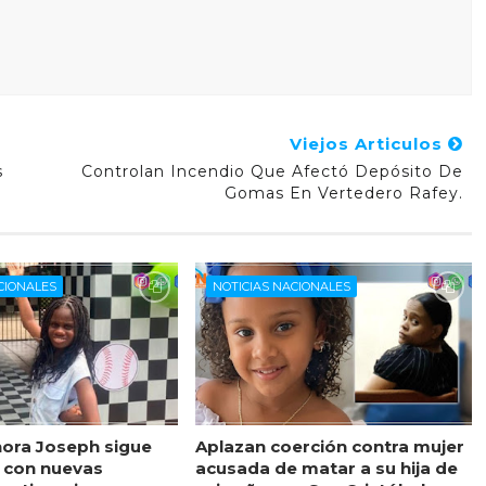
Viejos Articulos
s
Controlan Incendio Que Afectó Depósito De
Gomas En Vertedero Rafey.
CIONALES
NOTICIAS NACIONALES
ora Joseph sigue
Aplazan coerción contra mujer
 con nuevas
acusada de matar a su hija de