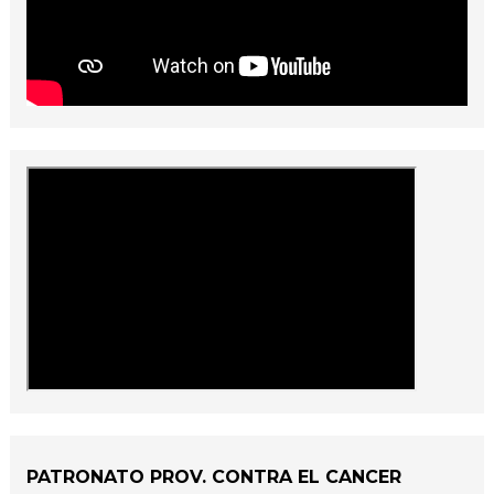
PATRONATO PROV. CONTRA EL CANCER