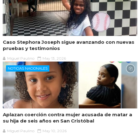
Caso Stephora Joseph sigue avanzando con nuevas
pruebas y testimonios
Miguel Paulino
May 13, 2026
NOTICIAS NACIONALES
Aplazan coerción contra mujer acusada de matar a
su hija de seis años en San Cristóbal
Miguel Paulino
May 10, 2026