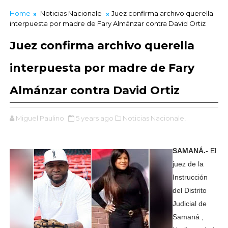
Home
Noticias Nacionale
Juez confirma archivo querella
interpuesta por madre de Fary Almánzar contra David Ortiz
Juez confirma archivo querella
interpuesta por madre de Fary
Almánzar contra David Ortiz
Miguel Paulino
5 years ago
Noticias Nacionale,
SAMANÁ.-
El
juez de la
Instrucción
del Distrito
Judicial de
Samaná ,