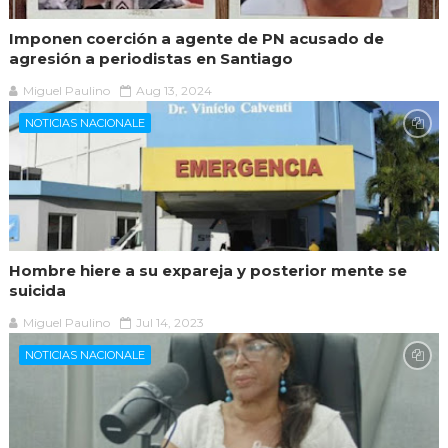
Imponen coerción a agente de PN acusado de
agresión a periodistas en Santiago
Miguel Paulino
Aug 13, 2024
NOTICIAS NACIONALE
Hombre hiere a su expareja y posterior mente se
suicida
Miguel Paulino
Jul 14, 2023
NOTICIAS NACIONALE