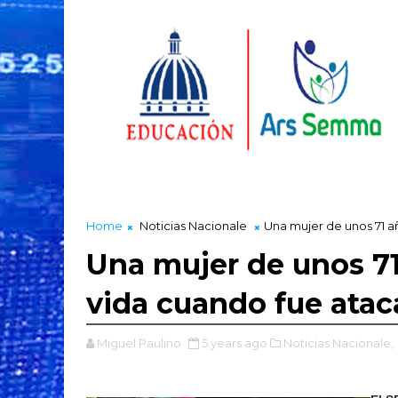
Home
Noticias Nacionale
Una mujer de unos 71 a
Una mujer de unos 71
vida cuando fue atac
Miguel Paulino
5 years ago
Noticias Nacionale,