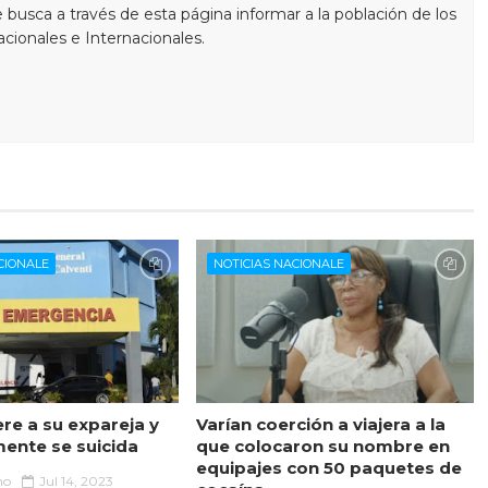
busca a través de esta página informar a la población de los
cionales e Internacionales.
CIONALE
NOTICIAS NACIONALE
re a su expareja y
Varían coerción a viajera a la
mente se suicida
que colocaron su nombre en
equipajes con 50 paquetes de
no
Jul 14, 2023