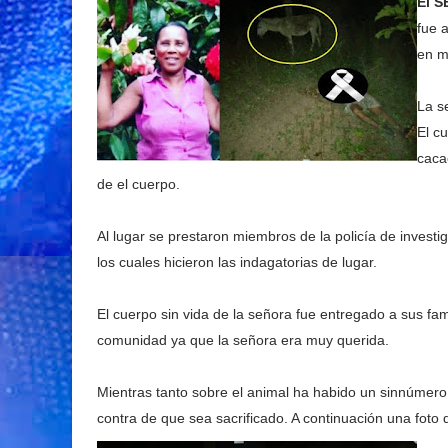
El S
fue 
en m
La s
El c
caca
de el cuerpo.
Al lugar se prestaron miembros de la policía de investi
los cuales hicieron las indagatorias de lugar.
El cuerpo sin vida de la señora fue entregado a sus fam
comunidad ya que la señora era muy querida.
Mientras tanto sobre el animal ha habido un sinnúmer
contra de que sea sacrificado. A continuación una foto 