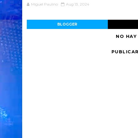
Miguel Paulino
Aug 13, 2024
BLOGGER
NO HAY
PUBLICA