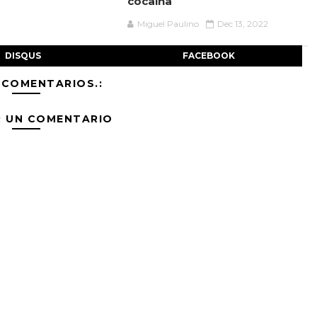
cocaína
Miguel Paulino
Dec 13, 2022
DISQUS
FACEBOOK
 COMENTARIOS.:
R UN COMENTARIO