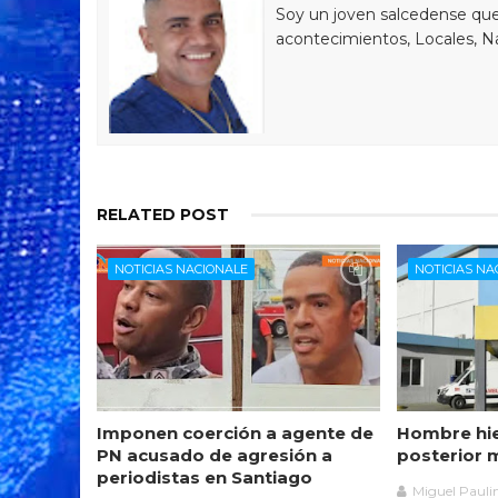
Soy un joven salcedense que 
acontecimientos, Locales, Na
RELATED POST
NOTICIAS NACIONALE
NOTICIAS NA
Imponen coerción a agente de
Hombre hie
PN acusado de agresión a
posterior 
periodistas en Santiago
Miguel Pauli