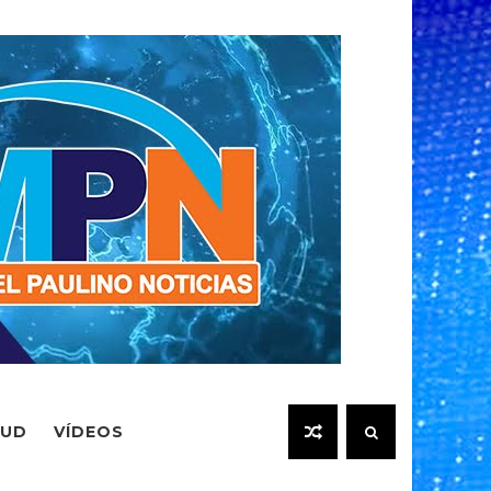
LUD
VÍDEOS