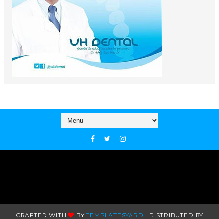
CRAFTED WITH
BY
TEMPLATESYARD
| DISTRIBUTED BY