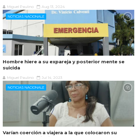
Miguel Paulino
Aug 13, 2024
NOTICIAS NACIONALE
Hombre hiere a su expareja y posterior mente se
suicida
Miguel Paulino
Jul 14, 2023
NOTICIAS NACIONALE
Varían coerción a viajera a la que colocaron su