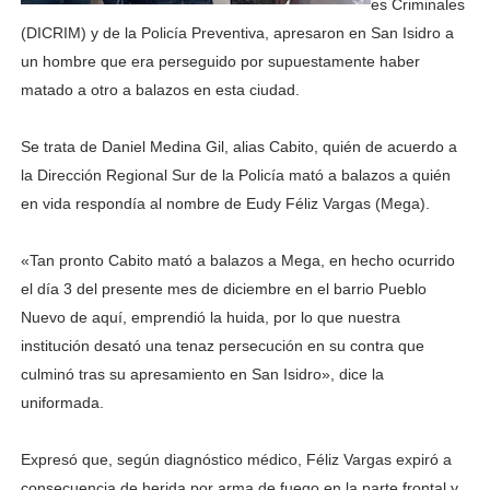
es Criminales
(DICRIM) y de la Policía Preventiva, apresaron en San Isidro a
un hombre que era perseguido por supuestamente haber
matado a otro a balazos en esta ciudad.
Se trata de Daniel Medina Gil, alias Cabito, quién de acuerdo a
la Dirección Regional Sur de la Policía mató a balazos a quién
en vida respondía al nombre de Eudy Féliz Vargas (Mega).
«Tan pronto Cabito mató a balazos a Mega, en hecho ocurrido
el día 3 del presente mes de diciembre en el barrio Pueblo
Nuevo de aquí, emprendió la huida, por lo que nuestra
institución desató una tenaz persecución en su contra que
culminó tras su apresamiento en San Isidro», dice la
uniformada.
Expresó que, según diagnóstico médico, Féliz Vargas expiró a
consecuencia de herida por arma de fuego en la parte frontal y